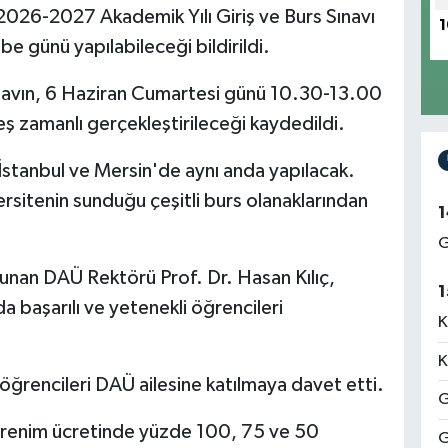
2026-2027 Akademik Yılı Giriş ve Burs Sınavı
1
 günü yapılabileceği bildirildi.
ınavın, 6 Haziran Cumartesi günü 10.30-13.00
eş zamanlı gerçekleştirileceği kaydedildi.
stanbul ve Mersin'de aynı anda yapılacak.
ersitenin sunduğu çeşitli burs olanaklarından
1
G
unan DAÜ Rektörü Prof. Dr. Hasan Kılıç,
1
 da başarılı ve yetenekli öğrencileri
K
K
 öğrencileri DAÜ ailesine katılmaya davet etti.
G
ğrenim ücretinde yüzde 100, 75 ve 50
G