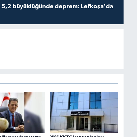
da 5,2 büyüklüğünde deprem: Lefkoşa'da