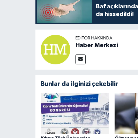
Baf açıkların
da hissedildi!
EDITÖR HAKKINDA
Haber Merkezi
Bunlar da ilginizi çekebilir