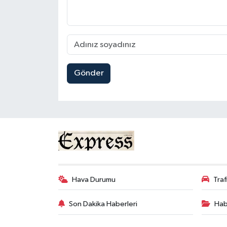
Gönder
Hava Durumu
Tra
Son Dakika Haberleri
Hab