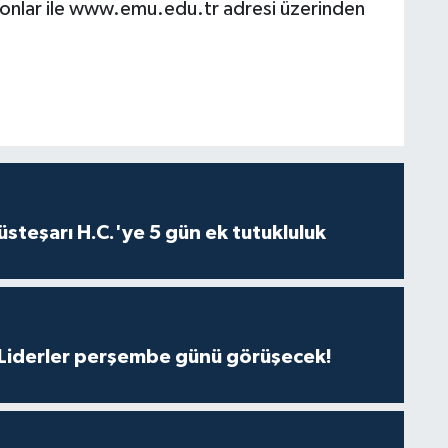
onlar ile www.emu.edu.tr adresi üzerinden
steşarı H.C.'ye 5 gün ek tutukluluk
: Liderler perşembe günü görüşecek!