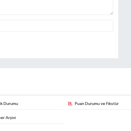
fik Durumu
Puan Durumu ve Fikstür
er Arşivi