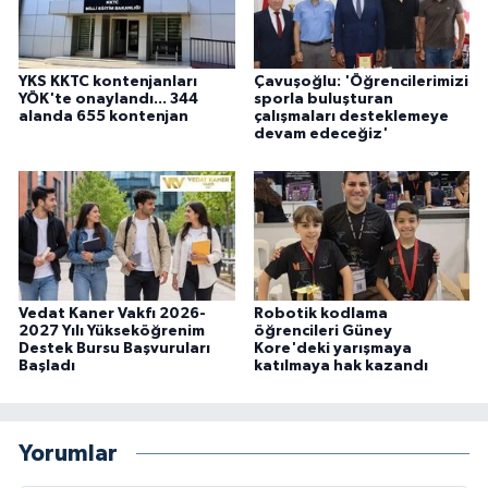
YKS KKTC kontenjanları
Çavuşoğlu: 'Öğrencilerimizi
YÖK'te onaylandı... 344
sporla buluşturan
alanda 655 kontenjan
çalışmaları desteklemeye
devam edeceğiz'
Vedat Kaner Vakfı 2026-
Robotik kodlama
2027 Yılı Yükseköğrenim
öğrencileri Güney
Destek Bursu Başvuruları
Kore'deki yarışmaya
Başladı
katılmaya hak kazandı
Yorumlar