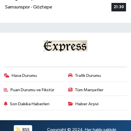
Samsunspor - Göztepe
21:30
Hava Durumu
Trafik Durumu
Puan Durumu ve Fikstür
Tüm Manşetler
Son Dakika Haberleri
Haber Arşivi
RSS
Copyright © 2024. Her hakkı saklıdır.