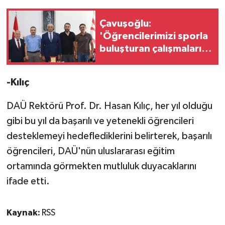
Çavuşoğlu:
'Öğrencilerimizi sporla
buluşturan çalışmaları
desteklemeye devam
edeceğiz'
-Kılıç
DAÜ Rektörü Prof. Dr. Hasan Kılıç, her yıl olduğu
gibi bu yıl da başarılı ve yetenekli öğrencileri
desteklemeyi hedeflediklerini belirterek, başarılı
öğrencileri, DAÜ'nün uluslararası eğitim
ortamında görmekten mutluluk duyacaklarını
ifade etti.
Kaynak:
RSS