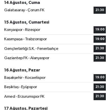
14 Ağustos, Cuma
Galatasaray - Çorum FK
21:30
15 Ağustos, Cumartesi
Konyaspor - Rizespor
19:00
Kasımpaşa - Trabzonspor
19:00
Gençlerbirliği S.K. - Fenerbahçe
21:30
Gaziantep FK - Alanyaspor
21:30
16 Ağustos, Pazar
Başakşehir - Kocaelispor
19:00
Beşiktaş - Eyüpspor
21:30
Amed - Erzurumspor FK
21:30
17 Ağustos, Pazartesi