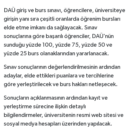
TİCARET
DAÜ giriş ve burs sınavı, öğrencilere, üniversiteye
YAŞAM
girişin yanı sıra çeşitli oranlarda öğrenim bursları
elde etme imkanı da sağlayacak. Sınav
sonuçlarına göre başarılı öğrenciler, DAÜ'nün
sunduğu yüzde 100, yüzde 75, yüzde 50 ve
yüzde 25 burs olanaklarından yararlanacak.
Sınav sonuçlarının değerlendirilmesinin ardından
adaylar, elde ettikleri puanlara ve tercihlerine
göre yerleştirilecek ve burs hakları netleşecek.
Sonuçların açıklanmasının ardından kayıt ve
yerleştirme sürecine ilişkin detaylı
bilgilendirmeler, üniversitenin resmi web sitesi ve
sosyal medya hesapları üzerinden yapılacak.