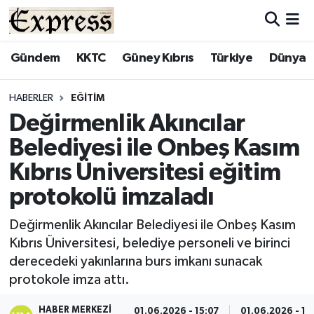
ALAYKÖY
Hava Durumu
Gündem
KKTC
Güney Kıbrıs
Türkiye
Dünya
ALSANCAK
Trafik Durumu
HABERLER
EĞITIM
Değirmenlik Akıncılar
BİLİM
Süper Lig Puan Durumu ve Fikstür
Belediyesi ile Onbeş Kasım
ÇATALKÖY
Tüm Manşetler
Kıbrıs Üniversitesi eğitim
protokolü imzaladı
DÜNYA
Son Dakika Haberleri
Değirmenlik Akıncılar Belediyesi ile Onbeş Kasım
EĞİTİM
Haber Arşivi
Kıbrıs Üniversitesi, belediye personeli ve birinci
derecedeki yakınlarına burs imkanı sunacak
EKONOMİ
protokole imza attı.
ENGLISH
HABER MERKEZI
01.06.2026 - 15:07
01.06.2026 - 15