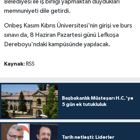
Belediyesi ile iş birliği yapmaktan duydukları
memnuniyeti dile getirdi.
Onbeş Kasım Kıbrıs Üniversitesi'nin girişi ve burs
sınavı da, 8 Haziran Pazartesi günü Lefkoşa
Dereboyu'ndaki kampüsünde yapılacak.
Kaynak:
RSS
Başbakanlık Müsteşarı H.C.'ye
5 gün ek tutukluluk
Tarih netleşti: Liderler