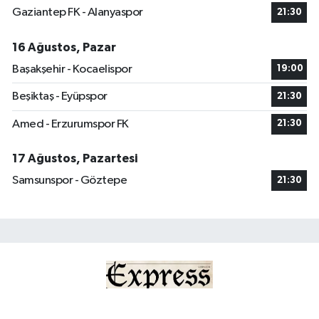
Gaziantep FK - Alanyaspor
21:30
16 Ağustos, Pazar
Başakşehir - Kocaelispor
19:00
Beşiktaş - Eyüpspor
21:30
Amed - Erzurumspor FK
21:30
17 Ağustos, Pazartesi
Samsunspor - Göztepe
21:30