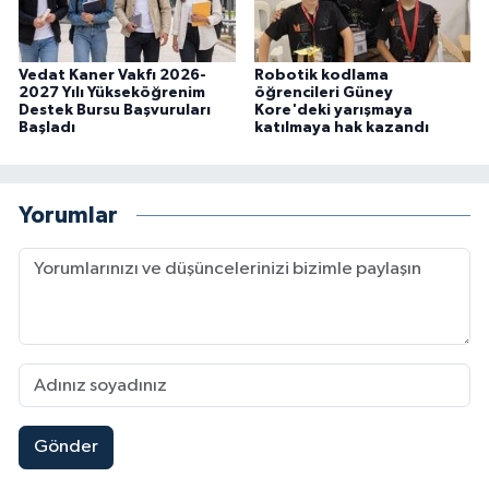
Vedat Kaner Vakfı 2026-
Robotik kodlama
2027 Yılı Yükseköğrenim
öğrencileri Güney
Destek Bursu Başvuruları
Kore'deki yarışmaya
Başladı
katılmaya hak kazandı
Yorumlar
Gönder