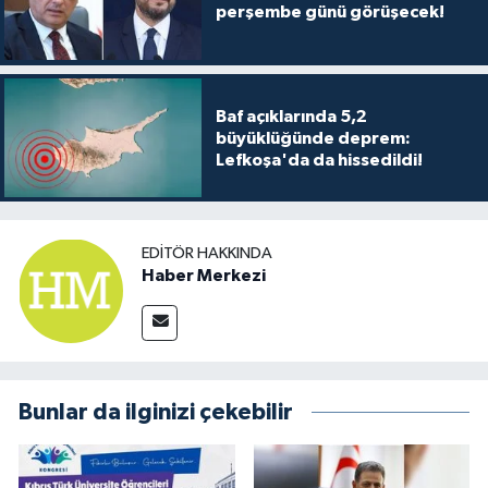
perşembe günü görüşecek!
Baf açıklarında 5,2
büyüklüğünde deprem:
Lefkoşa'da da hissedildi!
EDITÖR HAKKINDA
Haber Merkezi
Bunlar da ilginizi çekebilir