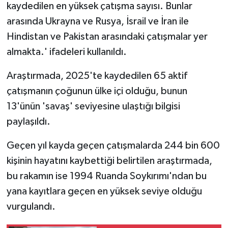
TİCARET
kaydedilen en yüksek çatışma sayısı. Bunlar
arasında Ukrayna ve Rusya, İsrail ve İran ile
YAŞAM
Hindistan ve Pakistan arasındaki çatışmalar yer
almakta.' ifadeleri kullanıldı.
Araştırmada, 2025'te kaydedilen 65 aktif
çatışmanın çoğunun ülke içi olduğu, bunun
13'ünün 'savaş' seviyesine ulaştığı bilgisi
paylaşıldı.
Geçen yıl kayda geçen çatışmalarda 244 bin 600
kişinin hayatını kaybettiği belirtilen araştırmada,
bu rakamın ise 1994 Ruanda Soykırımı'ndan bu
yana kayıtlara geçen en yüksek seviye olduğu
vurgulandı.