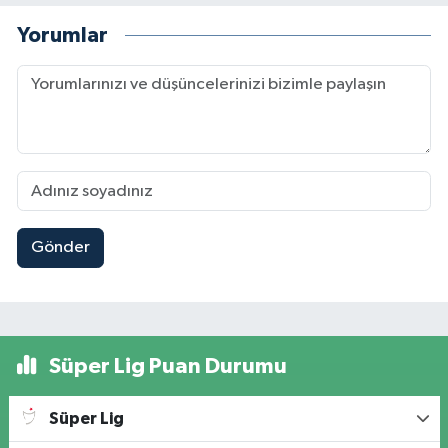
Yorumlar
Gönder
Süper Lig Puan Durumu
Süper Lig