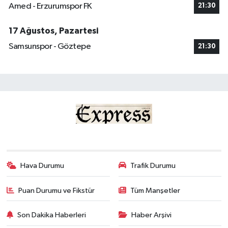
Amed - Erzurumspor FK
21:30
17 Ağustos, Pazartesi
Samsunspor - Göztepe
21:30
Hava Durumu
Trafik Durumu
Puan Durumu ve Fikstür
Tüm Manşetler
Son Dakika Haberleri
Haber Arşivi