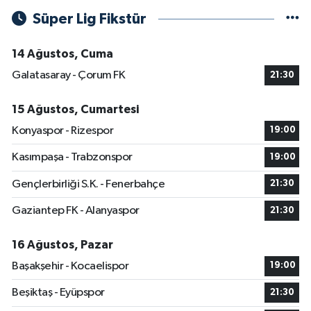
Süper Lig Fikstür
14 Ağustos, Cuma
Galatasaray - Çorum FK
21:30
15 Ağustos, Cumartesi
Konyaspor - Rizespor
19:00
Kasımpaşa - Trabzonspor
19:00
Gençlerbirliği S.K. - Fenerbahçe
21:30
Gaziantep FK - Alanyaspor
21:30
16 Ağustos, Pazar
Başakşehir - Kocaelispor
19:00
Beşiktaş - Eyüpspor
21:30