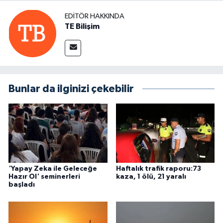
EDITÖR HAKKINDA
TE Bilişim
Bunlar da ilginizi çekebilir
'Yapay Zeka ile Geleceğe
Haftalık trafik raporu:73
Hazır Ol' seminerleri
kaza, 1 ölü, 21 yaralı
başladı