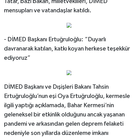
Tatar, bazı bakan, milletvekilleri, DİMED
TİCARET
mensupları ve vatandaşlar katıldı.
YAŞAM
- DİMED Başkanı Ertuğruloğlu: “Duyarlı
davranarak katılan, katkı koyan herkese teşekkür
ediyoruz”
DİMED Başkanı ve Dışişleri Bakanı Tahsin
Ertuğruloğlu’nun eşi Oya Ertuğruloğlu, kermesle
ilgili yaptığı açıklamada, Bahar Kermesi’nin
geleneksel bir etkinlik olduğunu ancak yaşanan
pandemi ve arkasından gelen deprem felaketi
nedeniyle son yıllarda düzenleme imkanı