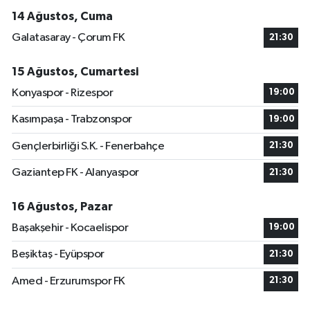
14 Ağustos, Cuma
Galatasaray - Çorum FK
21:30
15 Ağustos, Cumartesi
Konyaspor - Rizespor
19:00
Kasımpaşa - Trabzonspor
19:00
Gençlerbirliği S.K. - Fenerbahçe
21:30
Gaziantep FK - Alanyaspor
21:30
16 Ağustos, Pazar
Başakşehir - Kocaelispor
19:00
Beşiktaş - Eyüpspor
21:30
Amed - Erzurumspor FK
21:30