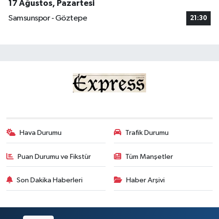
17 Ağustos, Pazartesi
Samsunspor - Göztepe
21:30
Hava Durumu
Trafik Durumu
Puan Durumu ve Fikstür
Tüm Manşetler
Son Dakika Haberleri
Haber Arşivi