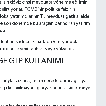
elişin döviz cinsi mevduata yönelme eğilimini
lirtiyorlar. TCMB’nin politika faizinin
lokal yatırımcılarının TL mevduat getirisi elde
e son dönemde bu araçları barındıran yatırım
şti.
duatları sadece iki haftada 9 milyar dolar
dolar ile yeni tarihi zirveye yükseldi.
E GLP KULLANIMI
larıyla faiz artışlarının nerede duracağını yani
nılıp kullanılmayacağını yakından takip etmeye