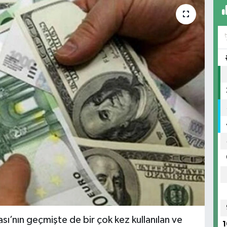
ı’nın geçmişte de bir çok kez kullanılan ve
1