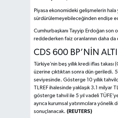
Piyasa ekonomideki gelişmelerin hala y
sürdürülemeyebileceğinden endişe ed
Cumhurbaşkanı Tayyip Erdoğan son ol
reddederken faiz oranlarının daha da d
CDS 600 BP’NİN ALT
Türkiye’nin beş yıllık kredi iflas taka
üzerine çıktıktan sonra dün geriledi.
seviyesinde. Gösterge 10 yıllık tahvi
TLREF ihalesinde yaklaşık 3.1 milyar T
gösterge tahvil ile 5 yıl vadeli TÜFE’
ayrıca kurumsal yatırımcılara yönelik 
sonuçlanacak.
(REUTERS)