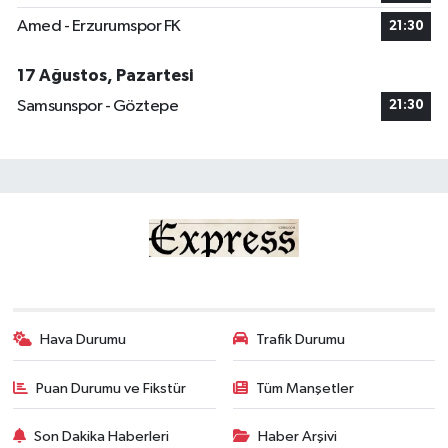
Amed - Erzurumspor FK
21:30
17 Ağustos, Pazartesi
Samsunspor - Göztepe
21:30
Hava Durumu
Trafik Durumu
Puan Durumu ve Fikstür
Tüm Manşetler
Son Dakika Haberleri
Haber Arşivi