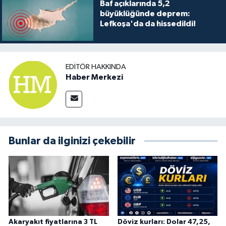
TİCARET
Baf açıklarında 5,2
büyüklüğünde deprem:
Lefkoşa'da da hissedildi!
YAŞAM
EDITÖR HAKKINDA
Haber Merkezi
Bunlar da ilginizi çekebilir
Akaryakıt fiyatlarına 3 TL
Döviz kurları: Dolar 47,25,