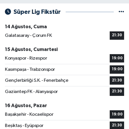
Süper Lig Fikstür
14 Ağustos, Cuma
Galatasaray - Çorum FK
21:30
15 Ağustos, Cumartesi
Konyaspor - Rizespor
19:00
Kasımpaşa - Trabzonspor
19:00
Gençlerbirliği S.K. - Fenerbahçe
21:30
Gaziantep FK - Alanyaspor
21:30
16 Ağustos, Pazar
Başakşehir - Kocaelispor
19:00
Beşiktaş - Eyüpspor
21:30