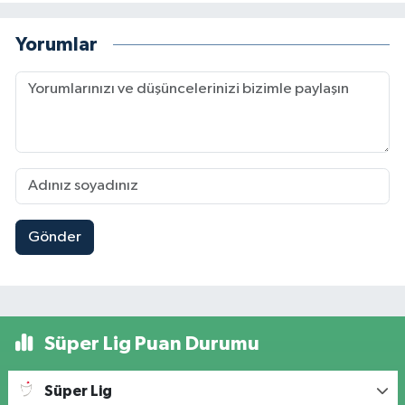
Yorumlar
Gönder
Süper Lig Puan Durumu
Süper Lig