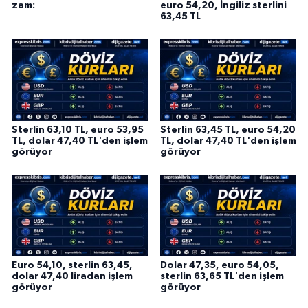
zam:
euro 54,20, İngiliz sterlini
63,45 TL
Sterlin 63,10 TL, euro 53,95
Sterlin 63,45 TL, euro 54,20
TL, dolar 47,40 TL'den işlem
TL, dolar 47,40 TL'den işlem
görüyor
görüyor
Euro 54,10, sterlin 63,45,
Dolar 47,35, euro 54,05,
dolar 47,40 liradan işlem
sterlin 63,65 TL'den işlem
görüyor
görüyor