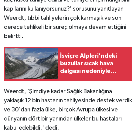
kapılarını kullanıyorsunuz?' sorusunu yanıtlayan
Weerdt, tıbbi tahliyelerin çok karmaşık ve son
derece tehlikeli bir süreç olmaya devam ettiğini
belirtti.
İsviçre Alpleri'ndeki
buzullar sıcak hava
dalgası nedeniyle
erken eriyor
Weerdt, 'Şimdiye kadar Sağlık Bakanlığına
yaklaşık 12 bin hastanın tahliyesinde destek verdik
ve 30'dan fazla ülke, birçok Avrupa ülkesi ve
dünyanın dört bir yanından ülkeler bu hastaları
kabul edebildi.' dedi.