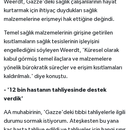
Weerdt, Gazze'deki sağlık çalışanlarının hayat
kurtarmak için ihtiyaç duydukları sağlık
malzemelerine erişmeyi hak ettiğine değindi.
Temel sağlık malzemelerinin girişine getirilen
kısıtlamaların sağlık tesislerinin işleyişini
engellediğini söyleyen Weerdt, 'Küresel olarak
kabul görmüş temel ilaçlara ve malzemelere
yönelik bürokratik süreçler ve erişim kısıtlamaları
kaldırılmalı.' diye konuştu.
- '12 bin hastanın tahliyesinde destek
verdik'
AA muhabirinin, 'Gazze'deki tıbbi tahliyelerle ilgili
durumu sormak istiyorum. Ateşkesten bu yana
kaç hasta tahliye edildi ve tahliyeler için hangi sınır