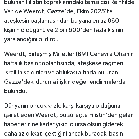
bulunan Filistin topraklarındaki temsilcisi Reinhilde
Van de Weerdt, Gazze'de, Ekim 2025'te
MAGAZİN
ateşkesin başlamasından bu yana en az 880
kişinin öldüğünü ve 2 bin 600'den fazla kişinin
Nöbetçi Eczaneler
yaralandığını bildirdi.
ÖZEL HABER
Weerdt, Birleşmiş Milletler (BM) Cenevre Ofisinin
SAĞLIK
haftalık basın toplantısında, ateşkese rağmen
İsrail'in saldırıları ve ablukası altında bulunan
SİYASET
Gazze'deki duruma ilişkin değerlendirmelerde
bulundu.
SPOR
Dünyanın birçok krizle karşı karşıya olduğuna
TATLISU
işaret eden Weerdt, bu süreçte Filistin'den gelen
haberlerin ne kadar yıkıcı olursa olsun giderek
TEKNOLOJİ
daha az dikkatİ çektiğini ancak buradaki basın