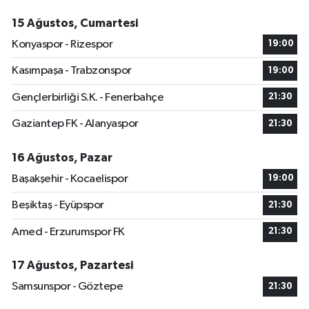
15 Ağustos, Cumartesi
Konyaspor - Rizespor
19:00
Kasımpaşa - Trabzonspor
19:00
Gençlerbirliği S.K. - Fenerbahçe
21:30
Gaziantep FK - Alanyaspor
21:30
16 Ağustos, Pazar
Başakşehir - Kocaelispor
19:00
Beşiktaş - Eyüpspor
21:30
Amed - Erzurumspor FK
21:30
17 Ağustos, Pazartesi
Samsunspor - Göztepe
21:30