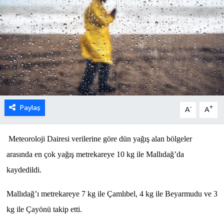
ESENTEPE
GAZİMAĞUSA
GİRNE
GÜNDEM
Paylaş
-
+
A
A
GÜNEY KIBRIS
Meteoroloji Dairesi verilerine göre dün yağış alan bölgeler
İÇ HABERLER
arasında en çok yağış metrekareye 10 kg ile Mallıdağ’da
kaydedildi.
KÜLTÜR SANAT
Mallıdağ’ı metrekareye 7 kg ile Çamlıbel, 4 kg ile Beyarmudu ve 3
LAPTA
kg ile Çayönü takip etti.
LEFKOŞA