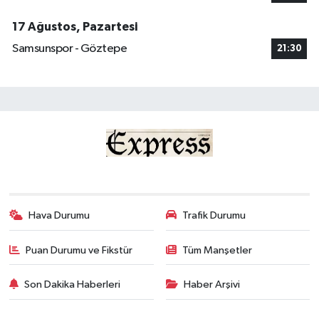
17 Ağustos, Pazartesi
Samsunspor - Göztepe
21:30
Hava Durumu
Trafik Durumu
Puan Durumu ve Fikstür
Tüm Manşetler
Son Dakika Haberleri
Haber Arşivi