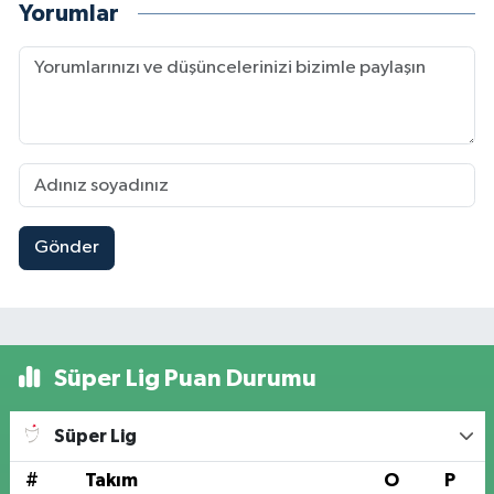
Yorumlar
Gönder
Süper Lig Puan Durumu
Süper Lig
#
Takım
O
P