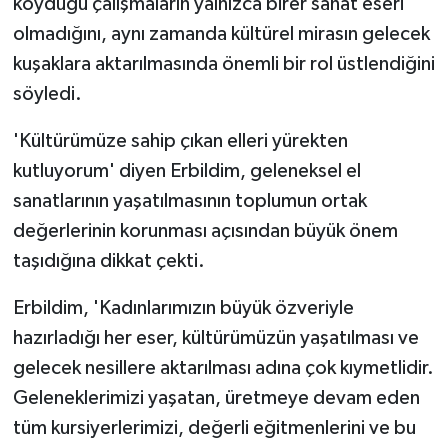
koyduğu çalışmaların yalnızca birer sanat eseri
TİCARET
olmadığını, aynı zamanda kültürel mirasın gelecek
YAŞAM
kuşaklara aktarılmasında önemli bir rol üstlendiğini
söyledi.
'Kültürümüze sahip çıkan elleri yürekten
kutluyorum' diyen Erbildim, geleneksel el
sanatlarının yaşatılmasının toplumun ortak
değerlerinin korunması açısından büyük önem
taşıdığına dikkat çekti.
Erbildim, 'Kadınlarımızın büyük özveriyle
hazırladığı her eser, kültürümüzün yaşatılması ve
gelecek nesillere aktarılması adına çok kıymetlidir.
Geleneklerimizi yaşatan, üretmeye devam eden
tüm kursiyerlerimizi, değerli eğitmenlerini ve bu