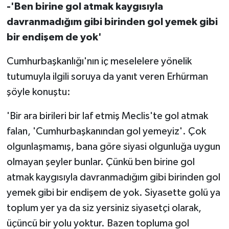
-'Ben birine gol atmak kaygısıyla
davranmadığım gibi birinden gol yemek gibi
bir endişem de yok'
Cumhurbaşkanlığı'nın iç meselelere yönelik
tutumuyla ilgili soruya da yanıt veren Erhürman
şöyle konuştu:
'Bir ara birileri bir laf etmiş Meclis'te gol atmak
falan, 'Cumhurbaşkanından gol yemeyiz'. Çok
olgunlaşmamış, bana göre siyasi olgunluğa uygun
olmayan şeyler bunlar. Çünkü ben birine gol
atmak kaygısıyla davranmadığım gibi birinden gol
yemek gibi bir endişem de yok. Siyasette golü ya
toplum yer ya da siz yersiniz siyasetçi olarak,
üçüncü bir yolu yoktur. Bazen topluma gol