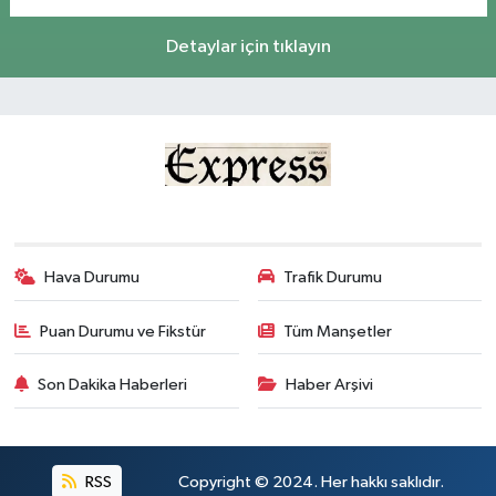
Detaylar için tıklayın
Hava Durumu
Trafik Durumu
Puan Durumu ve Fikstür
Tüm Manşetler
Son Dakika Haberleri
Haber Arşivi
RSS
Copyright © 2024. Her hakkı saklıdır.