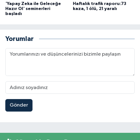
'Yapay Zeka ile Geleceğe
Haftalık trafik raporu:73
Hazır Ol' seminerleri
kaza, 1 ölü, 21 yaralı
başladı
Yorumlar
Gönder