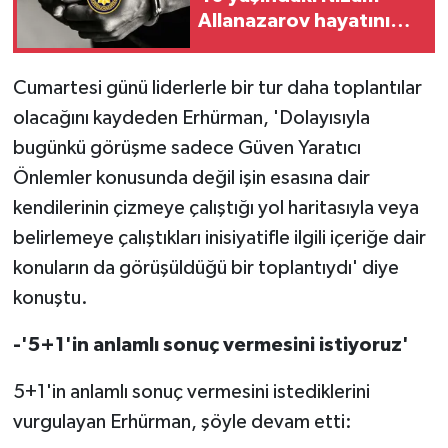
Allanazarov hayatını
kaybetti
Cumartesi günü liderlerle bir tur daha toplantılar
olacağını kaydeden Erhürman, 'Dolayısıyla
bugünkü görüşme sadece Güven Yaratıcı
Önlemler konusunda değil işin esasına dair
kendilerinin çizmeye çalıştığı yol haritasıyla veya
belirlemeye çalıştıkları inisiyatifle ilgili içeriğe dair
konuların da görüşüldüğü bir toplantıydı' diye
konuştu.
-'5+1'in anlamlı sonuç vermesini istiyoruz'
5+1'in anlamlı sonuç vermesini istediklerini
vurgulayan Erhürman, şöyle devam etti: