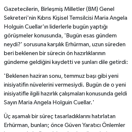
TİCARET
Gazetecilerin, Birleşmiş Milletler (BM) Genel
YAŞAM
Sekreteri'nin Kıbrıs Kişisel Temsilcisi Maria Angela
Holguin Cuellar'ın liderlerle bugün yaptığı
görüşmeler konusunda, 'Bugün esas gündem
neydi?' sorusuna karşılık Erhürman, uzun süreden
beri beklenen bir sürecin ön hazırlıklarının
gündeme geldiğini kaydetti ve şunları dile getirdi:
'Beklenen haziran sonu, temmuz başı gibi yeni
inisiyatifin nüvelerini vermesiydi. Bugün de o yeni
inisiyatifle ilgili hazırlık çalışmaları konusunda geldi
Sayın Maria Angela Holguin Cuellar.'
Üç aşamalı bir süreç tasarladıklarını hatırlatan
Erhürman, bunları; önce Güven Yaratıcı Önlemler