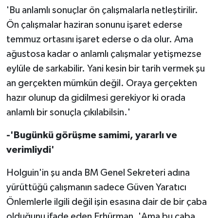
'Bu anlamlı sonuçlar ön çalışmalarla netleştirilir.
Ön çalışmalar haziran sonunu işaret ederse
temmuz ortasını işaret ederse o da olur. Ama
ağustosa kadar o anlamlı çalışmalar yetişmezse
eylüle de sarkabilir. Yani kesin bir tarih vermek şu
an gerçekten mümkün değil. Oraya gerçekten
hazır olunup da gidilmesi gerekiyor ki orada
anlamlı bir sonuçla çıkılabilsin.'
-'Bugünkü görüşme samimi, yararlı ve
verimliydi'
Holguin'in şu anda BM Genel Sekreteri adına
yürüttüğü çalışmanın sadece Güven Yaratıcı
Önlemlerle ilgili değil işin esasına dair de bir çaba
olduğunu ifade eden Erhürman, 'Ama bu çaba