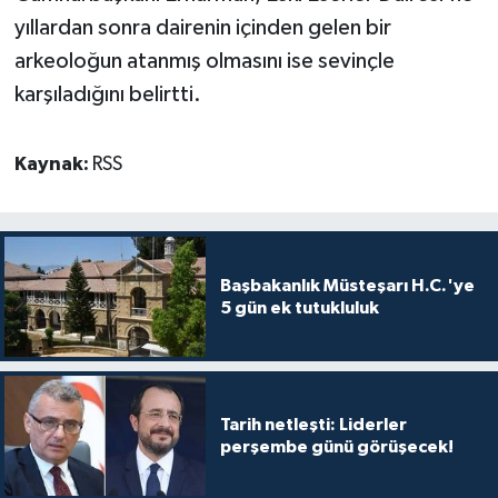
yıllardan sonra dairenin içinden gelen bir
arkeoloğun atanmış olmasını ise sevinçle
karşıladığını belirtti.
Kaynak:
RSS
Başbakanlık Müsteşarı H.C.'ye
5 gün ek tutukluluk
Tarih netleşti: Liderler
perşembe günü görüşecek!