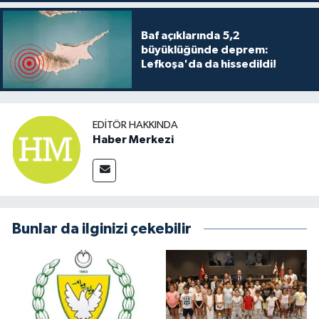
Baf açıklarında 5,2
büyüklüğünde deprem:
Lefkoşa'da da hissedildi!
EDITÖR HAKKINDA
Haber Merkezi
Bunlar da ilginizi çekebilir