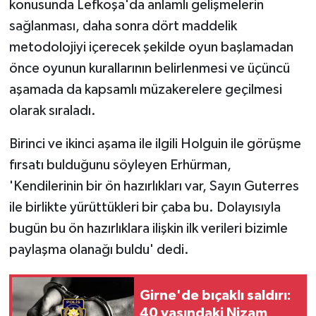
konusunda Lefkoşa'da anlamlı gelişmelerin
sağlanması, daha sonra dört maddelik
metodolojiyi içerecek şekilde oyun başlamadan
önce oyunun kurallarının belirlenmesi ve üçüncü
aşamada da kapsamlı müzakerelere geçilmesi
olarak sıraladı.
Birinci ve ikinci aşama ile ilgili Holguin ile görüşme
fırsatı bulduğunu söyleyen Erhürman,
'Kendilerinin bir ön hazırlıkları var, Sayın Guterres
ile birlikte yürüttükleri bir çaba bu. Dolayısıyla
bugün bu ön hazırlıklara ilişkin ilk verileri bizimle
paylaşma olanağı buldu' dedi.
Girne'de bıçaklı saldırı:
40 yaşındaki Nizam