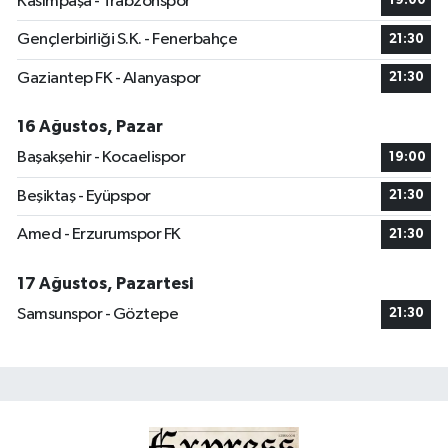
Kasımpaşa - Trabzonspor
19:00
Gençlerbirliği S.K. - Fenerbahçe
21:30
Gaziantep FK - Alanyaspor
21:30
16 Ağustos, Pazar
Başakşehir - Kocaelispor
19:00
Beşiktaş - Eyüpspor
21:30
Amed - Erzurumspor FK
21:30
17 Ağustos, Pazartesi
Samsunspor - Göztepe
21:30