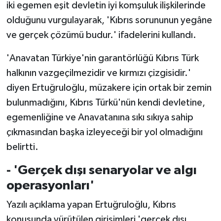
iki egemen eşit devletin iyi komşuluk ilişkilerinde
olduğunu vurgulayarak, 'Kıbrıs sorununun yegâne
MAGAZİN
ve gerçek çözümü budur.' ifadelerini kullandı.
Nöbetçi Eczaneler
'Anavatan Türkiye'nin garantörlüğü Kıbrıs Türk
halkının vazgeçilmezidir ve kırmızı çizgisidir.'
ÖZEL HABER
diyen Ertuğruloğlu, müzakere için ortak bir zemin
SAĞLIK
bulunmadığını, Kıbrıs Türkü'nün kendi devletine,
egemenliğine ve Anavatanına sıkı sıkıya sahip
SİYASET
çıkmasından başka izleyeceği bir yol olmadığını
belirtti.
SPOR
- 'Gerçek dışı senaryolar ve algı
TATLISU
operasyonları'
TEKNOLOJİ
Yazılı açıklama yapan Ertuğruloğlu, Kıbrıs
konusunda yürütülen girişimleri 'gerçek dışı