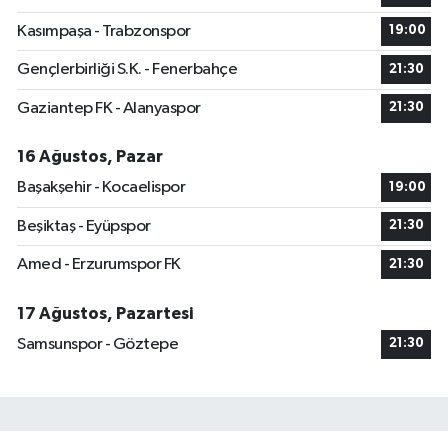
Kasımpaşa - Trabzonspor
19:00
Gençlerbirliği S.K. - Fenerbahçe
21:30
Gaziantep FK - Alanyaspor
21:30
16 Ağustos, Pazar
Başakşehir - Kocaelispor
19:00
Beşiktaş - Eyüpspor
21:30
Amed - Erzurumspor FK
21:30
17 Ağustos, Pazartesi
Samsunspor - Göztepe
21:30