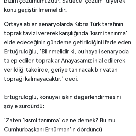
bizim çözümümüzdür. Sadece 'çözüm' diyerek
konu geçiştirilmemelidir.'
Ortaya atılan senaryolarda Kıbrıs Türk tarafının
toprak tavizi vererek karşılığında 'kısmi tanınma'
elde edeceğinin gündeme getirildiğini ifade eden
Ertuğruloğlu, 'Bilinmelidir ki, bu hayali senaryoda
talep edilen topraklar Anayasamız ihlal edilerek
verildiği takdirde, geriye tanınacak bir vatan
toprağı kalmayacaktır.' dedi.
Ertuğruloğlu, konuya ilişkin değerlendirmesini
şöyle sürdürdü:
'Zaten 'kısmi tanınma' da ne demek? Bu mu
Cumhurbaşkanı Erhürman'ın dördüncü