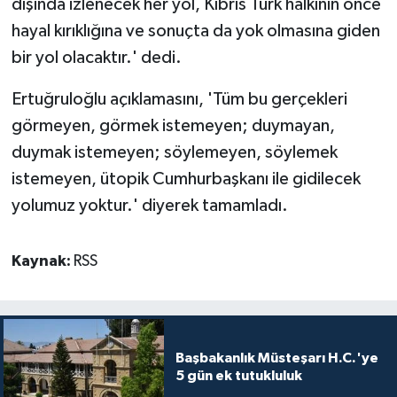
dışında izlenecek her yol, Kıbrıs Türk halkının önce
hayal kırıklığına ve sonuçta da yok olmasına giden
bir yol olacaktır.' dedi.
Ertuğruloğlu açıklamasını, 'Tüm bu gerçekleri
görmeyen, görmek istemeyen; duymayan,
duymak istemeyen; söylemeyen, söylemek
istemeyen, ütopik Cumhurbaşkanı ile gidilecek
yolumuz yoktur.' diyerek tamamladı.
Kaynak:
RSS
Başbakanlık Müsteşarı H.C.'ye
5 gün ek tutukluluk