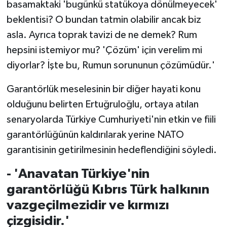
basamaktaki 'bugünkü statükoya dönülmeyecek'
beklentisi? O bundan tatmin olabilir ancak biz
asla. Ayrıca toprak tavizi de ne demek? Rum
hepsini istemiyor mu? 'Çözüm' için verelim mi
diyorlar? İşte bu, Rumun sorununun çözümüdür.'
Garantörlük meselesinin bir diğer hayati konu
olduğunu belirten Ertuğruloğlu, ortaya atılan
senaryolarda Türkiye Cumhuriyeti'nin etkin ve fiili
garantörlüğünün kaldırılarak yerine NATO
garantisinin getirilmesinin hedeflendiğini söyledi.
- 'Anavatan Türkiye'nin
garantörlüğü Kıbrıs Türk halkının
vazgeçilmezidir ve kırmızı
çizgisidir.'