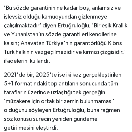
'Bu sözde garantinin ne kadar boş, anlamsız ve
işlevsiz olduğu kamuoyundan gizlenmeye
çalışılmaktadır' diyen Ertuğruloğlu, 'Birleşik Krallık
ve Yunanistan'ın sözde garantileri kendilerine
kalsın; Anavatan Türkiye'nin garantörlüğü Kıbrıs
Türk halkının vazgeçilmezidir ve kırmızı çizgisidir.'
ifadelerini kullandı.
2021'de bir, 2025'te ise iki kez gerçekleştirilen
5+1 formatındaki toplantıların sonucunda tüm
tarafların üzerinde uzlaştığı tek gerçeğin
'müzakere için ortak bir zemin bulunmaması'
olduğunu söyleyen Ertuğruloğlu, buna rağmen
söz konusu sürecin yeniden gündeme
getirilmesini eleştirdi.