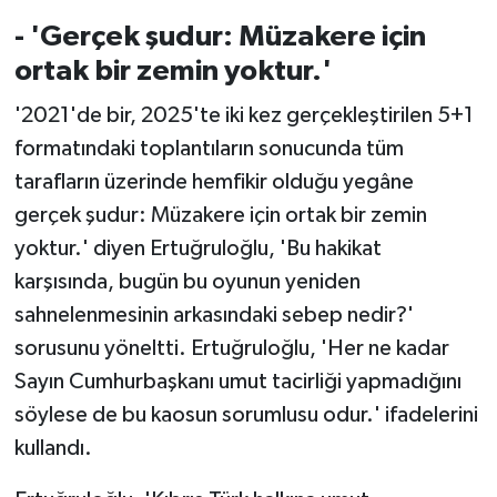
- 'Gerçek şudur: Müzakere için
ortak bir zemin yoktur.'
'2021'de bir, 2025'te iki kez gerçekleştirilen 5+1
formatındaki toplantıların sonucunda tüm
tarafların üzerinde hemfikir olduğu yegâne
gerçek şudur: Müzakere için ortak bir zemin
yoktur.' diyen Ertuğruloğlu, 'Bu hakikat
karşısında, bugün bu oyunun yeniden
sahnelenmesinin arkasındaki sebep nedir?'
sorusunu yöneltti. Ertuğruloğlu, 'Her ne kadar
Sayın Cumhurbaşkanı umut tacirliği yapmadığını
söylese de bu kaosun sorumlusu odur.' ifadelerini
kullandı.