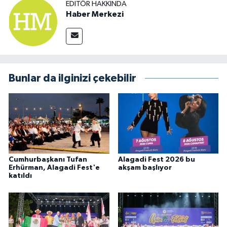
EDITÖR HAKKINDA
Haber Merkezi
Bunlar da ilginizi çekebilir
Cumhurbaşkanı Tufan
Alagadi Fest 2026 bu
Erhürman, Alagadi Fest'e
akşam başlıyor
katıldı