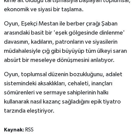
kime ait olduğu tartışmasıyla başlayan toplumsal,
ekonomik ve siyasi bir taşlama.
Oyun, Eşekçi Mestan ile berber çırağı Şaban
arasındaki basit bir 'eşek gölgesinde dinlenme'
davasının, kadıların, patronların ve siyasilerin
müdahalesiyle çığ gibi büyüyüp tüm ülkeyi saran
absürt bir meseleye dönüşmesini anlatıyor.
Oyun, toplumsal düzenin bozukluğunu, adalet
sistemindeki aksaklıkları, cehaleti, inançları
sömürenleri ve sermaye sahiplerinin halkı
kullanarak nasıl kazanç sağladığını epik tiyatro
tarzında eleştiriyor.
Kaynak:
RSS