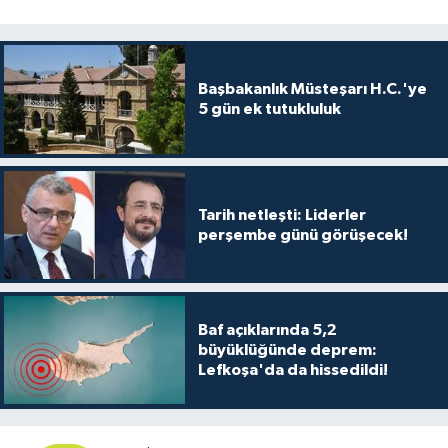
Başbakanlık Müsteşarı H.C.'ye
5 gün ek tutukluluk
Tarih netleşti: Liderler
perşembe günü görüşecek!
Baf açıklarında 5,2
büyüklüğünde deprem:
Lefkoşa'da da hissedildi!