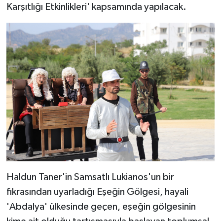
TİCARET
Karşıtlığı Etkinlikleri' kapsamında yapılacak.
YAŞAM
Haldun Taner'in Samsatlı Lukianos'un bir
fıkrasından uyarladığı Eşeğin Gölgesi, hayali
'Abdalya' ülkesinde geçen, eşeğin gölgesinin