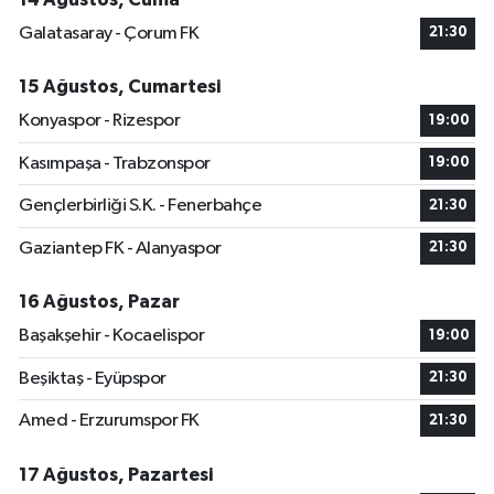
Galatasaray - Çorum FK
21:30
15 Ağustos, Cumartesi
Konyaspor - Rizespor
19:00
Kasımpaşa - Trabzonspor
19:00
Gençlerbirliği S.K. - Fenerbahçe
21:30
Gaziantep FK - Alanyaspor
21:30
16 Ağustos, Pazar
Başakşehir - Kocaelispor
19:00
Beşiktaş - Eyüpspor
21:30
Amed - Erzurumspor FK
21:30
17 Ağustos, Pazartesi