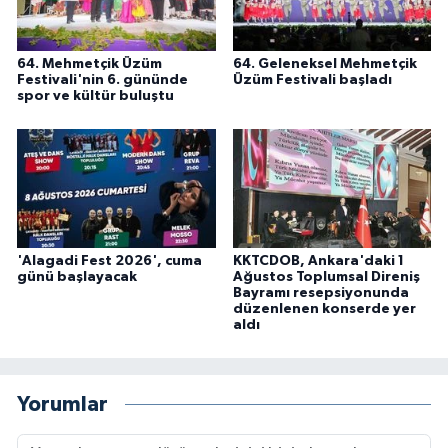
64. Mehmetçik Üzüm
64. Geleneksel Mehmetçik
Festivali'nin 6. gününde
Üzüm Festivali başladı
spor ve kültür buluştu
'Alagadi Fest 2026', cuma
KKTCDOB, Ankara'daki 1
günü başlayacak
Ağustos Toplumsal Direniş
Bayramı resepsiyonunda
düzenlenen konserde yer
aldı
Yorumlar