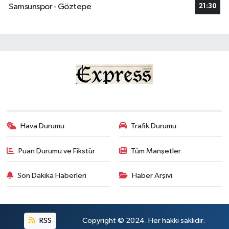
Samsunspor - Göztepe
21:30
Hava Durumu
Trafik Durumu
Puan Durumu ve Fikstür
Tüm Manşetler
Son Dakika Haberleri
Haber Arşivi
RSS
Copyright © 2024. Her hakkı saklıdır.