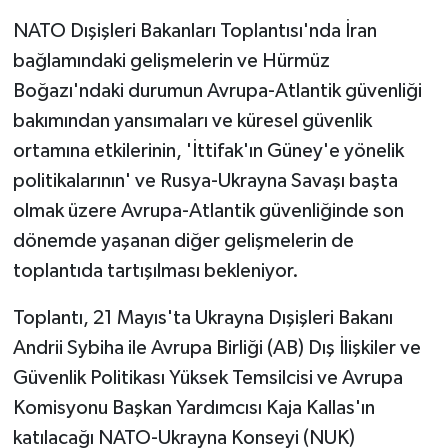
TİCARET
NATO Dışişleri Bakanları Toplantısı'nda İran
YAŞAM
bağlamındaki gelişmelerin ve Hürmüz
Boğazı'ndaki durumun Avrupa-Atlantik güvenliği
bakımından yansımaları ve küresel güvenlik
ortamına etkilerinin, 'İttifak'ın Güney'e yönelik
politikalarının' ve Rusya-Ukrayna Savaşı başta
olmak üzere Avrupa-Atlantik güvenliğinde son
dönemde yaşanan diğer gelişmelerin de
toplantıda tartışılması bekleniyor.
Toplantı, 21 Mayıs'ta Ukrayna Dışişleri Bakanı
Andrii Sybiha ile Avrupa Birliği (AB) Dış İlişkiler ve
Güvenlik Politikası Yüksek Temsilcisi ve Avrupa
Komisyonu Başkan Yardımcısı Kaja Kallas'ın
katılacağı NATO-Ukrayna Konseyi (NUK)