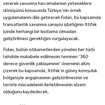
vererek savunma harcamalarının yeteneklere
dönüşümü konusunda Türkiye'nin örnek
uygulamalarını dile getirecek Fidan, bu kapsamda
transatlantik savunma sanayisi işbirliğinin İttifak
içinde herhangi bir kısıtlama olmadan
geliştirilmesi gerektiğini vurgulayacak.
Fidan, bütün istikametlerden yönelen her türlü
tehdide mukabele edilmesini teminen '360
derece güvenlik yaklaşımının' öneminin altını
çizerek bu kapsamda, İttifak'ın güney komşuluk
bölgesiyle angajmanının geliştirilmesinin ve
terörle mücadelenin ilerletilmesinin elzem
olduğunu kaydedecek.