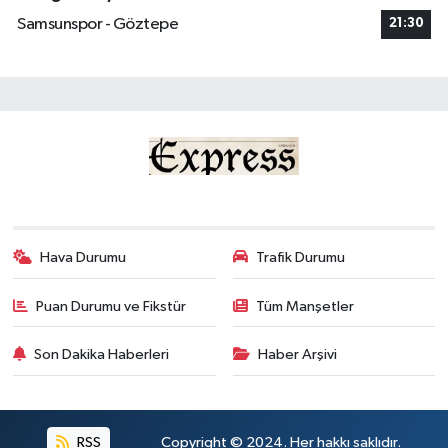
Samsunspor - Göztepe
21:30
Hava Durumu
Trafik Durumu
Puan Durumu ve Fikstür
Tüm Manşetler
Son Dakika Haberleri
Haber Arşivi
RSS
Copyright © 2024. Her hakkı saklıdır.