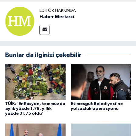
EDITÖR HAKKINDA
Haber Merkezi
Bunlar da ilginizi çekebilir
TÜİK: 'Enflasyon, temmuzda
Etimesgut Belediyesi'ne
aylık yüzde 1,78, yıllık
yolsuzluk operasyonu
yüzde 31,75 oldu'