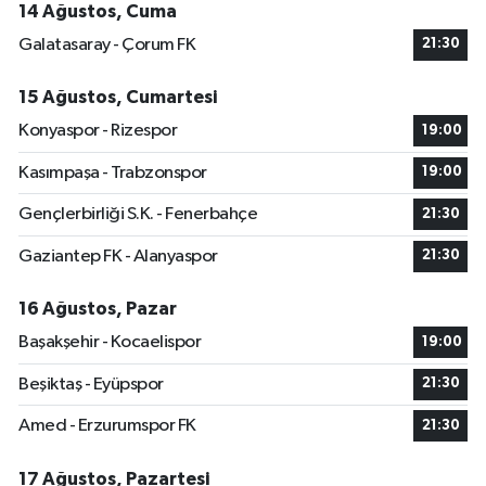
14 Ağustos, Cuma
Galatasaray - Çorum FK
21:30
15 Ağustos, Cumartesi
Konyaspor - Rizespor
19:00
Kasımpaşa - Trabzonspor
19:00
Gençlerbirliği S.K. - Fenerbahçe
21:30
Gaziantep FK - Alanyaspor
21:30
16 Ağustos, Pazar
Başakşehir - Kocaelispor
19:00
Beşiktaş - Eyüpspor
21:30
Amed - Erzurumspor FK
21:30
17 Ağustos, Pazartesi