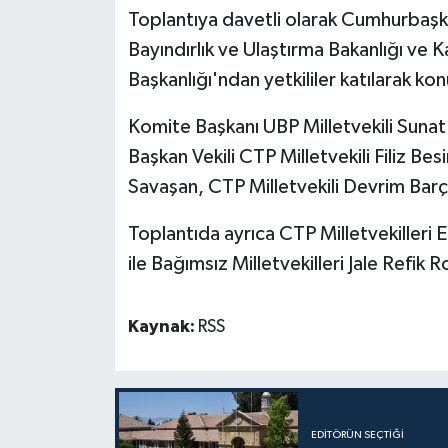
Toplantıya davetli olarak Cumhurbaşkan
Bayındırlık ve Ulaştırma Bakanlığı ve 
Başkanlığı'ndan yetkililer katılarak kon
Komite Başkanı UBP Milletvekili Sunat
Başkan Vekili CTP Milletvekili Filiz Be
Savaşan, CTP Milletvekili Devrim Barçın 
Toplantıda ayrıca CTP Milletvekilleri
ile Bağımsız Milletvekilleri Jale Refi
Kaynak:
RSS
EDITÖRÜN SEÇTIĞI