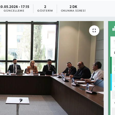
20.05.2026 - 17:15
2
2 DK
GÜNCELLEME
GÖSTERIM
OKUNMA SÜRESI