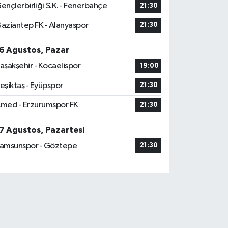
ençlerbirliği S.K. - Fenerbahçe
21:30
aziantep FK - Alanyaspor
21:30
6 Ağustos, Pazar
aşakşehir - Kocaelispor
19:00
eşiktaş - Eyüpspor
21:30
med - Erzurumspor FK
21:30
7 Ağustos, Pazartesi
amsunspor - Göztepe
21:30