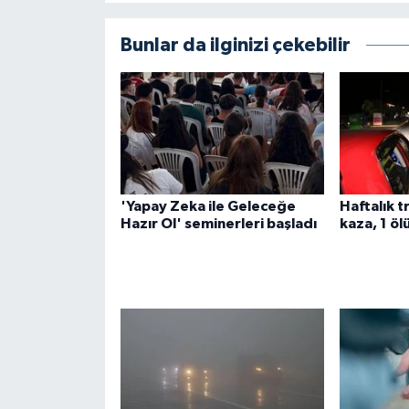
Bunlar da ilginizi çekebilir
'Yapay Zeka ile Geleceğe
Haftalık t
Hazır Ol' seminerleri başladı
kaza, 1 ölü