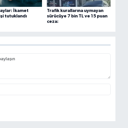
laylar: İkamet
Trafik kurallarına uymayan
işi tutuklandı
sürücüye 7 bin TL ve 15 puan
ceza: