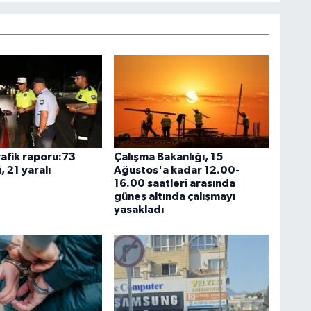
rafik raporu:73
Çalışma Bakanlığı, 15
, 21 yaralı
Ağustos'a kadar 12.00-
16.00 saatleri arasında
güneş altında çalışmayı
yasakladı