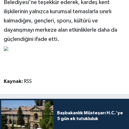
Belediyesi'ne teşekkür ederek, kardeş kent
ilişkilerinin yalnızca kurumsal temaslarla sınırlı
kalmadığını, gençleri, sporu, kültürü ve
dayanışmayı merkeze alan etkinliklerle daha da
güçlendiğini ifade etti.
Kaynak:
RSS
Başbakanlık Müsteşarı H.C.'ye
5 gün ek tutukluluk