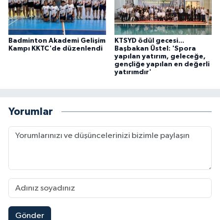
Badminton Akademi Gelişim
KTSYD ödül gecesi...
Kampı KKTC'de düzenlendi
Başbakan Üstel: 'Spora
yapılan yatırım, geleceğe,
gençliğe yapılan en değerli
yatırımdır'
Yorumlar
Gönder