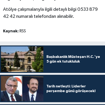
Atölye çalışmalarıyla ilgili detaylı bilgi 0533 879
42 42 numaralı telefondan alınabilir.
Kaynak:
RSS
Başbakanlık Müsteşarı H.C.'ye
5 gün ek tutukluluk
Tarih netleşti: Liderler
perşembe günü görüşecek!