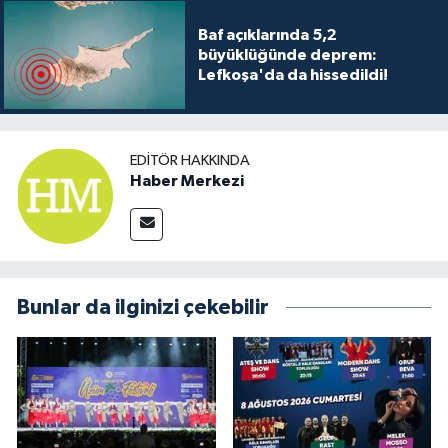
Baf açıklarında 5,2
büyüklüğünde deprem:
Lefkoşa'da da hissedildi!
EDITÖR HAKKINDA
Haber Merkezi
Bunlar da ilginizi çekebilir