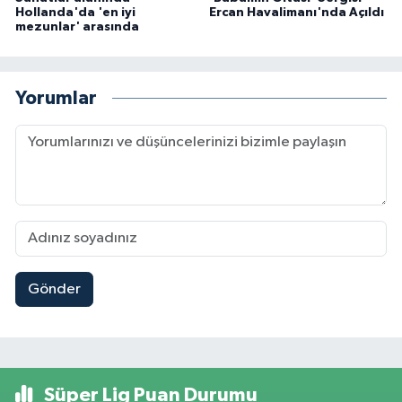
Hollanda'da 'en iyi
Ercan Havalimanı'nda Açıldı
mezunlar' arasında
Yorumlar
Gönder
Süper Lig Puan Durumu