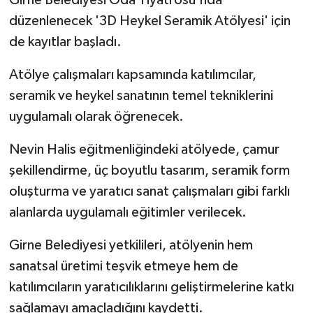
Girne Belediyesi Oda Tiyatrosu'nda
düzenlenecek '3D Heykel Seramik Atölyesi' için
de kayıtlar başladı.
Atölye çalışmaları kapsamında katılımcılar,
seramik ve heykel sanatının temel tekniklerini
uygulamalı olarak öğrenecek.
Nevin Halis eğitmenliğindeki atölyede, çamur
şekillendirme, üç boyutlu tasarım, seramik form
oluşturma ve yaratıcı sanat çalışmaları gibi farklı
alanlarda uygulamalı eğitimler verilecek.
Girne Belediyesi yetkilileri, atölyenin hem
sanatsal üretimi teşvik etmeye hem de
katılımcıların yaratıcılıklarını geliştirmelerine katkı
sağlamayı amaçladığını kaydetti.