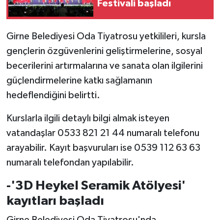
Festivali başladı
TİCARET
YAŞAM
Girne Belediyesi Oda Tiyatrosu yetkilileri, kursla
gençlerin özgüvenlerini geliştirmelerine, sosyal
becerilerini artırmalarına ve sanata olan ilgilerini
güçlendirmelerine katkı sağlamanın
hedeflendiğini belirtti.
Kurslarla ilgili detaylı bilgi almak isteyen
vatandaşlar 0533 821 21 44 numaralı telefonu
arayabilir. Kayıt başvuruları ise 0539 112 63 63
numaralı telefondan yapılabilir.
-'3D Heykel Seramik Atölyesi'
kayıtları başladı