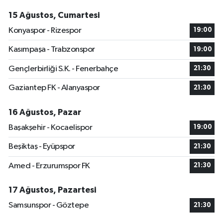
15 Ağustos, Cumartesi
Konyaspor - Rizespor
19:00
Kasımpaşa - Trabzonspor
19:00
Gençlerbirliği S.K. - Fenerbahçe
21:30
Gaziantep FK - Alanyaspor
21:30
16 Ağustos, Pazar
Başakşehir - Kocaelispor
19:00
Beşiktaş - Eyüpspor
21:30
Amed - Erzurumspor FK
21:30
17 Ağustos, Pazartesi
Samsunspor - Göztepe
21:30