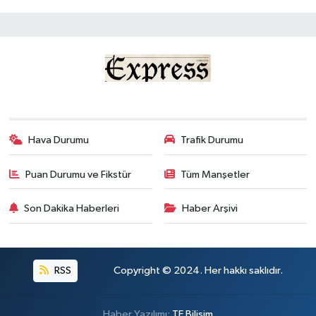
Hava Durumu
Trafik Durumu
Puan Durumu ve Fikstür
Tüm Manşetler
Son Dakika Haberleri
Haber Arşivi
RSS
Copyright © 2024. Her hakkı saklıdır.
Haber Yazılımı:
TE Bilişim