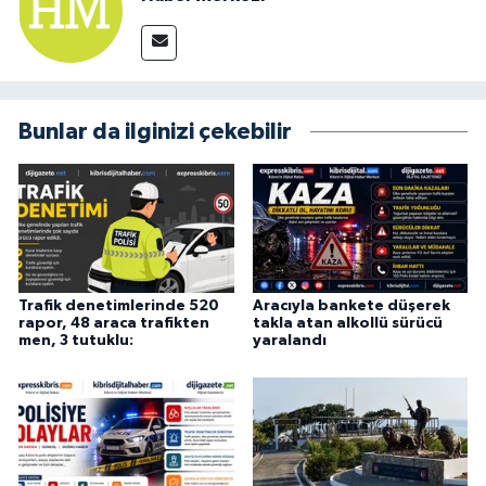
Bunlar da ilginizi çekebilir
Trafik denetimlerinde 520
Aracıyla bankete düşerek
rapor, 48 araca trafikten
takla atan alkollü sürücü
men, 3 tutuklu:
yaralandı