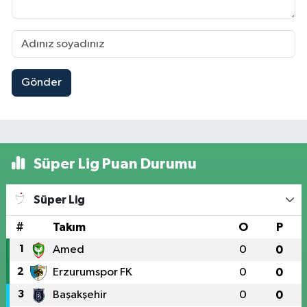
Gönder
Süper Lig Puan Durumu
Süper Lig
#
Takım
O
P
1
Amed
0
0
2
Erzurumspor FK
0
0
3
Başakşehir
0
0