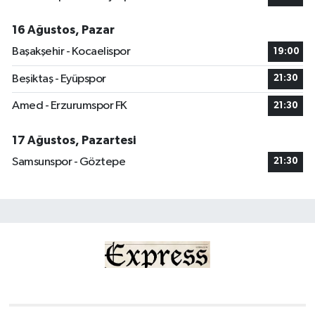
16 Ağustos, Pazar
Başakşehir - Kocaelispor
19:00
Beşiktaş - Eyüpspor
21:30
Amed - Erzurumspor FK
21:30
17 Ağustos, Pazartesi
Samsunspor - Göztepe
21:30