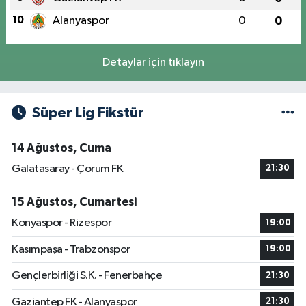
10
Alanyaspor
0
0
Detaylar için tıklayın
Süper Lig Fikstür
14 Ağustos, Cuma
Galatasaray - Çorum FK
21:30
15 Ağustos, Cumartesi
Konyaspor - Rizespor
19:00
Kasımpaşa - Trabzonspor
19:00
Gençlerbirliği S.K. - Fenerbahçe
21:30
Gaziantep FK - Alanyaspor
21:30