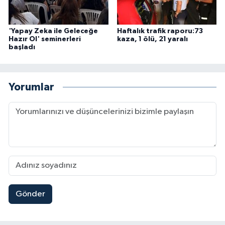
'Yapay Zeka ile Geleceğe
Haftalık trafik raporu:73
Hazır Ol' seminerleri
kaza, 1 ölü, 21 yaralı
başladı
Yorumlar
Gönder