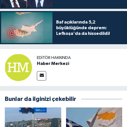
Baf açıklarında 5,2
büyüklüğünde deprem:
Lefkoşa'da da hissedildi!
EDITÖR HAKKINDA
Haber Merkezi
Bunlar da ilginizi çekebilir