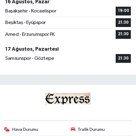
16 Ağustos, Pazar
Başakşehir - Kocaelispor
19:00
Beşiktaş - Eyüpspor
21:30
Amed - Erzurumspor FK
21:30
17 Ağustos, Pazartesi
Samsunspor - Göztepe
21:30
Hava Durumu
Trafik Durumu