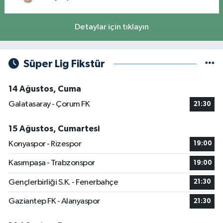
Detaylar için tıklayın
Süper Lig Fikstür
14 Ağustos, Cuma
Galatasaray - Çorum FK
21:30
15 Ağustos, Cumartesi
Konyaspor - Rizespor
19:00
Kasımpaşa - Trabzonspor
19:00
Gençlerbirliği S.K. - Fenerbahçe
21:30
Gaziantep FK - Alanyaspor
21:30