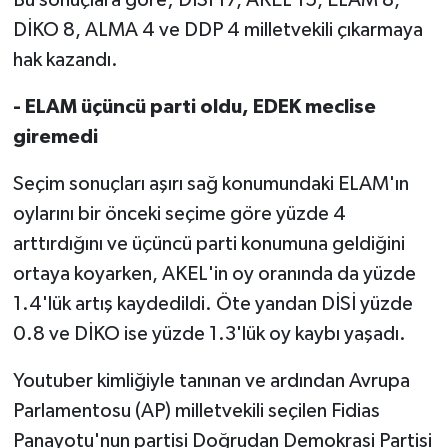
TİCARET
DİKO 8, ALMA 4 ve DDP 4 milletvekili çıkarmaya
YAŞAM
hak kazandı.
- ELAM üçüncü parti oldu, EDEK meclise
giremedi
Seçim sonuçları aşırı sağ konumundaki ELAM'ın
oylarını bir önceki seçime göre yüzde 4
arttırdığını ve üçüncü parti konumuna geldiğini
ortaya koyarken, AKEL'in oy oranında da yüzde
1.4'lük artış kaydedildi. Öte yandan DİSİ yüzde
0.8 ve DİKO ise yüzde 1.3'lük oy kaybı yaşadı.
Youtuber kimliğiyle tanınan ve ardından Avrupa
Parlamentosu (AP) milletvekili seçilen Fidias
Panayotu'nun partisi Doğrudan Demokrasi Partisi