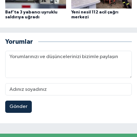
Baf'ta 3 yabancı uyruklu
Yeni nesil 112 acil çağrı
saldırıya uğradı
merkezi
Yorumlar
Gönder