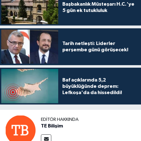
Başbakanlık Müsteşarı H.C.'ye
5 gün ek tutukluluk
Tarih netleşti: Liderler
perşembe günü görüşecek!
Baf açıklarında 5,2
büyüklüğünde deprem:
Lefkoşa'da da hissedildi!
EDITÖR HAKKINDA
TE Bilişim