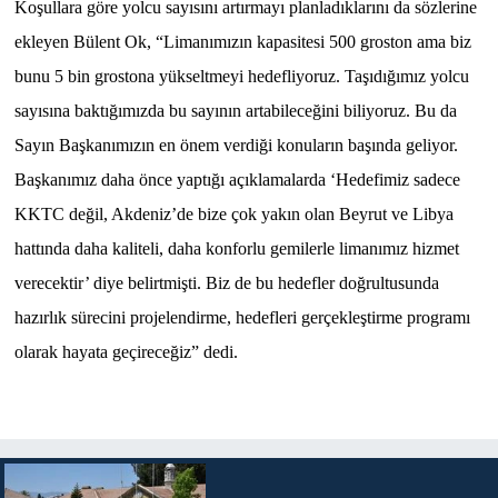
Koşullara göre yolcu sayısını artırmayı planladıklarını da sözlerine
ekleyen Bülent Ok, “Limanımızın kapasitesi 500 groston ama biz
bunu 5 bin grostona yükseltmeyi hedefliyoruz. Taşıdığımız yolcu
sayısına baktığımızda bu sayının artabileceğini biliyoruz. Bu da
Sayın Başkanımızın en önem verdiği konuların başında geliyor.
Başkanımız daha önce yaptığı açıklamalarda ‘Hedefimiz sadece
KKTC değil, Akdeniz’de bize çok yakın olan Beyrut ve Libya
hattında daha kaliteli, daha konforlu gemilerle limanımız hizmet
verecektir’ diye belirtmişti. Biz de bu hedefler doğrultusunda
hazırlık sürecini projelendirme, hedefleri gerçekleştirme programı
olarak hayata geçireceğiz” dedi.