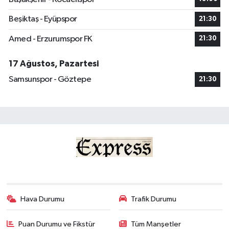
Beşiktaş - Eyüpspor
21:30
Amed - Erzurumspor FK
21:30
17 Ağustos, Pazartesi
Samsunspor - Göztepe
21:30
Hava Durumu
Trafik Durumu
Puan Durumu ve Fikstür
Tüm Manşetler