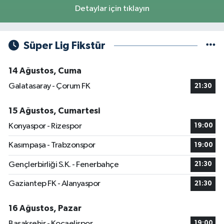
Detaylar için tıklayın
Süper Lig Fikstür
14 Ağustos, Cuma
Galatasaray - Çorum FK
21:30
15 Ağustos, Cumartesi
Konyaspor - Rizespor
19:00
Kasımpaşa - Trabzonspor
19:00
Gençlerbirliği S.K. - Fenerbahçe
21:30
Gaziantep FK - Alanyaspor
21:30
16 Ağustos, Pazar
Başakşehir - Kocaelispor
19:00