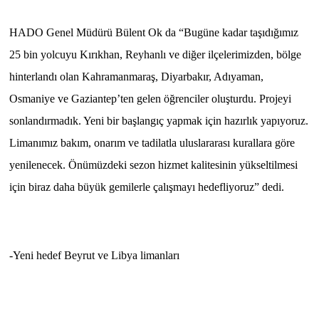
TİCARET
HADO Genel Müdürü Bülent Ok da “Bugüne kadar taşıdığımız
YAŞAM
25 bin yolcuyu Kırıkhan, Reyhanlı ve diğer ilçelerimizden, bölge
hinterlandı olan Kahramanmaraş, Diyarbakır, Adıyaman,
Osmaniye ve Gaziantep’ten gelen öğrenciler oluşturdu. Projeyi
sonlandırmadık. Yeni bir başlangıç yapmak için hazırlık yapıyoruz.
Limanımız bakım, onarım ve tadilatla uluslararası kurallara göre
yenilenecek. Önümüzdeki sezon hizmet kalitesinin yükseltilmesi
için biraz daha büyük gemilerle çalışmayı hedefliyoruz” dedi.
-Yeni hedef Beyrut ve Libya limanları