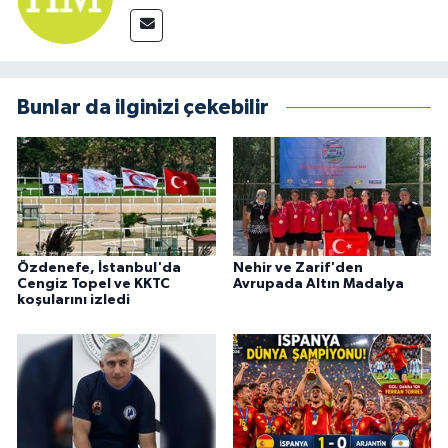
Bunlar da ilginizi çekebilir
Özdenefe, İstanbul'da
Nehir ve Zarif'den
Cengiz Topel ve KKTC
Avrupada Altın Madalya
koşularını izledi