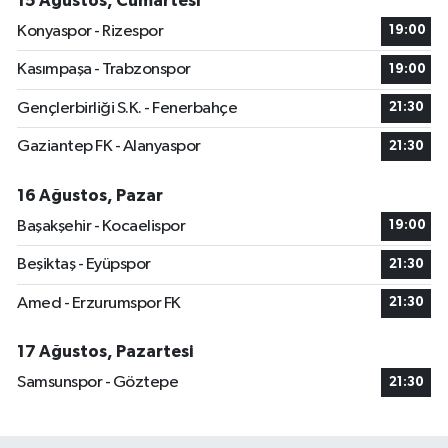
15 Ağustos, Cumartesi
Konyaspor - Rizespor
19:00
Kasımpaşa - Trabzonspor
19:00
Gençlerbirliği S.K. - Fenerbahçe
21:30
Gaziantep FK - Alanyaspor
21:30
16 Ağustos, Pazar
Başakşehir - Kocaelispor
19:00
Beşiktaş - Eyüpspor
21:30
Amed - Erzurumspor FK
21:30
17 Ağustos, Pazartesi
Samsunspor - Göztepe
21:30