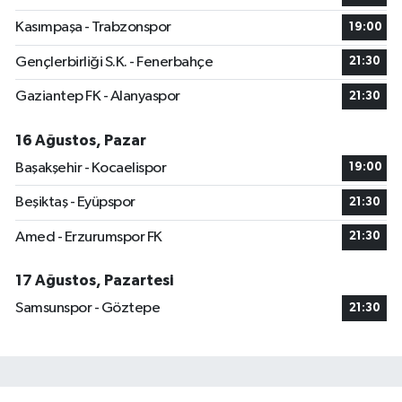
Kasımpaşa - Trabzonspor
19:00
Gençlerbirliği S.K. - Fenerbahçe
21:30
Gaziantep FK - Alanyaspor
21:30
16 Ağustos, Pazar
Başakşehir - Kocaelispor
19:00
Beşiktaş - Eyüpspor
21:30
Amed - Erzurumspor FK
21:30
17 Ağustos, Pazartesi
Samsunspor - Göztepe
21:30