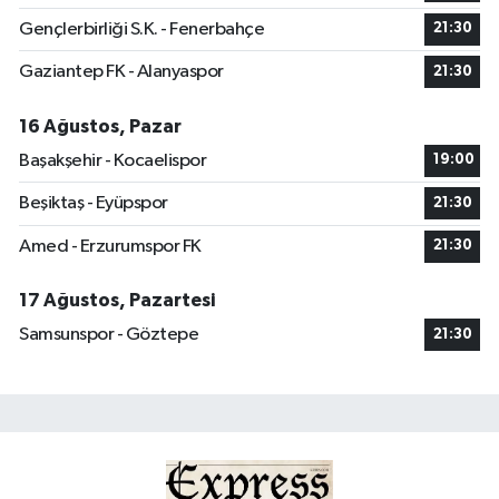
Gençlerbirliği S.K. - Fenerbahçe
21:30
Gaziantep FK - Alanyaspor
21:30
16 Ağustos, Pazar
Başakşehir - Kocaelispor
19:00
Beşiktaş - Eyüpspor
21:30
Amed - Erzurumspor FK
21:30
17 Ağustos, Pazartesi
Samsunspor - Göztepe
21:30