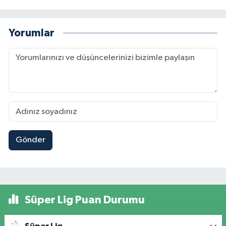
Yorumlar
Gönder
Süper Lig Puan Durumu