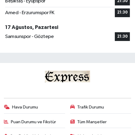
Beşiktaş - Eyüpspor
21:30
Amed - Erzurumspor FK
21:30
17 Ağustos, Pazartesi
Samsunspor - Göztepe
21:30
Hava Durumu
Trafik Durumu
Puan Durumu ve Fikstür
Tüm Manşetler