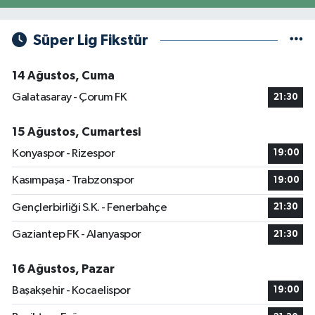
Süper Lig Fikstür
14 Ağustos, Cuma
Galatasaray - Çorum FK
21:30
15 Ağustos, Cumartesi
Konyaspor - Rizespor
19:00
Kasımpaşa - Trabzonspor
19:00
Gençlerbirliği S.K. - Fenerbahçe
21:30
Gaziantep FK - Alanyaspor
21:30
16 Ağustos, Pazar
Başakşehir - Kocaelispor
19:00