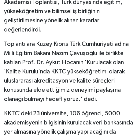
Akademisi Toplantısı, Türk dünyasında eğitim,
TİCARET
yükseköğretim ve bilimsel iş birliğinin
YAŞAM
geliştirilmesine yönelik alınan kararları
değerlendirdi.
Toplantılara Kuzey Kıbrıs Türk Cumhuriyeti adına
Milli Eğitim Bakanı Nazım Çavuşoğlu ile birlikte
katılan Prof. Dr. Aykut Hocanın 'Kurulacak olan
'Kalite Kurulu'nda KKTC yükseköğretimi olarak
uluslararası akreditasyon ve kalite süreçleri
konusunda elde ettiğimiz deneyimi paylaşma
olanağı bulmayı hedefliyoruz.' dedi.
KKTC'deki 23 üniversite, 106 öğrenci, 5000
akademisyenin bilgisinin kurulacak veri bankasında
yer almasına yönelik çalışma yapılacağını da