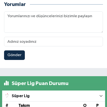
Yorumlar
Gönder
Süper Lig Puan Durumu
Süper Lig
#
Takım
O
P