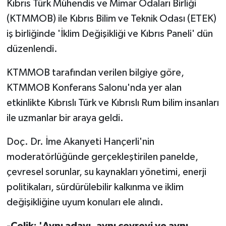
Kıbrıs Türk Mühendis ve Mimar Odaları Birliği
(KTMMOB) ile Kıbrıs Bilim ve Teknik Odası (ETEK)
MAGAZİN
iş birliğinde 'İklim Değişikliği ve Kıbrıs Paneli' dün
düzenlendi.
Nöbetçi Eczaneler
KTMMOB tarafından verilen bilgiye göre,
ÖZEL HABER
KTMMOB Konferans Salonu'nda yer alan
SAĞLIK
etkinlikte Kıbrıslı Türk ve Kıbrıslı Rum bilim insanları
ile uzmanlar bir araya geldi.
SİYASET
Doç. Dr. İme Akanyeti Hançerli'nin
SPOR
moderatörlüğünde gerçekleştirilen panelde,
çevresel sorunlar, su kaynakları yönetimi, enerji
TATLISU
politikaları, sürdürülebilir kalkınma ve iklim
değişikliğine uyum konuları ele alındı.
TEKNOLOJİ
-Çelik: 'Aynı adayı, aynı çevreyi ve aynı