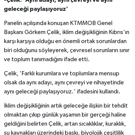
TİCARET
geleceği paylaşıyoruz'
YAŞAM
Panelin açılışında konuşan KTMMOB Genel
Başkanı Görkem Çelik, iklim değişikliğinin Kıbrıs'ın
karşı karşıya olduğu en önemli ortak sorunlardan
biri olduğunu söyleyerek, çevresel sorunların sınır
ve toplum tanımadığını ifade etti.
Çelik, 'Farklı kurumlara ve toplumlara mensup
olsak da aynı adayı, aynı çevreyi ve nihayetinde
aynı geleceği paylaşıyoruz.' ifadesini kullandı.
İklim değişikliğinin artık geleceğe ilişkin bir tehdit
olmaktan çıkıp günlük yaşamın bir gerçeği haline
geldiğini belirten Çelik, artan sıcaklıklar, kuraklık,
su kaynakları üzerindeki baskı, biyolojik çeşitlilik