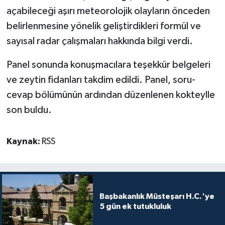
açabileceği aşırı meteorolojik olayların önceden
belirlenmesine yönelik geliştirdikleri formül ve
sayısal radar çalışmaları hakkında bilgi verdi.
Panel sonunda konuşmacılara teşekkür belgeleri
ve zeytin fidanları takdim edildi. Panel, soru-
cevap bölümünün ardından düzenlenen kokteylle
son buldu.
Kaynak:
RSS
Başbakanlık Müsteşarı H.C.'ye
5 gün ek tutukluluk