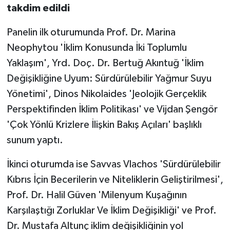
takdim edildi
Panelin ilk oturumunda Prof. Dr. Marina
Neophytou 'İklim Konusunda İki Toplumlu
Yaklaşım', Yrd. Doç. Dr. Bertuğ Akıntuğ 'İklim
Değişikliğine Uyum: Sürdürülebilir Yağmur Suyu
Yönetimi', Dinos Nikolaides 'Jeolojik Gerçeklik
Perspektifinden İklim Politikası' ve Vijdan Şengör
'Çok Yönlü Krizlere İlişkin Bakış Açıları' başlıklı
sunum yaptı.
İkinci oturumda ise Savvas Vlachos 'Sürdürülebilir
Kıbrıs İçin Becerilerin ve Niteliklerin Geliştirilmesi',
Prof. Dr. Halil Güven 'Milenyum Kuşağının
Karşılaştığı Zorluklar Ve İklim Değişikliği' ve Prof.
Dr. Mustafa Altunç iklim değişikliğinin yol