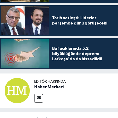
Tarih netleşti: Liderler
perşembe günü görüşecek!
Baf açıklarında 5,2
büyüklüğünde deprem:
Lefkoşa'da da hissedildi!
EDITÖR HAKKINDA
Haber Merkezi