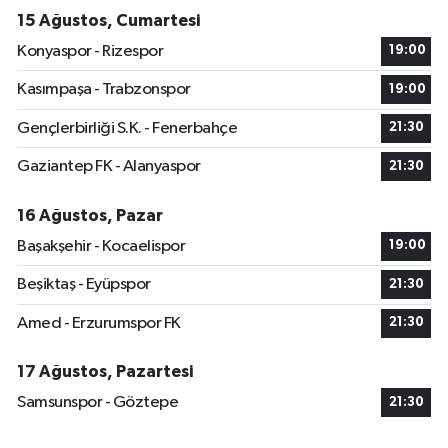
15 Ağustos, Cumartesi
Konyaspor - Rizespor
19:00
Kasımpaşa - Trabzonspor
19:00
Gençlerbirliği S.K. - Fenerbahçe
21:30
Gaziantep FK - Alanyaspor
21:30
16 Ağustos, Pazar
Başakşehir - Kocaelispor
19:00
Beşiktaş - Eyüpspor
21:30
Amed - Erzurumspor FK
21:30
17 Ağustos, Pazartesi
Samsunspor - Göztepe
21:30