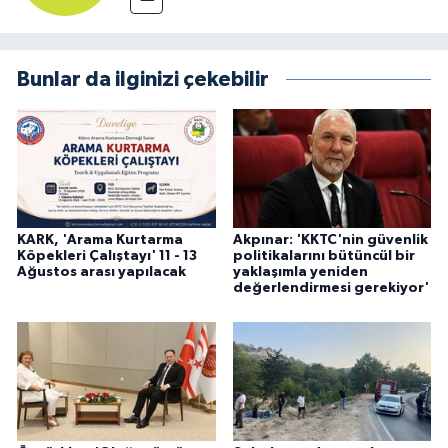
Bunlar da ilginizi çekebilir
KARK, 'Arama Kurtarma
Akpınar: 'KKTC'nin güvenlik
Köpekleri Çalıştayı' 11 - 13
politikalarını bütüncül bir
Ağustos arası yapılacak
yaklaşımla yeniden
değerlendirmesi gerekiyor'