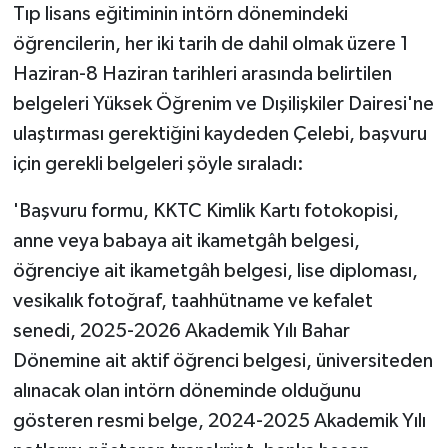
TİCARET
Tıp lisans eğitiminin intörn dönemindeki
öğrencilerin, her iki tarih de dahil olmak üzere 1
YAŞAM
Haziran-8 Haziran tarihleri arasında belirtilen
belgeleri Yüksek Öğrenim ve Dışilişkiler Dairesi'ne
ulaştırması gerektiğini kaydeden Çelebi, başvuru
için gerekli belgeleri şöyle sıraladı:
'Başvuru formu, KKTC Kimlik Kartı fotokopisi,
anne veya babaya ait ikametgâh belgesi,
öğrenciye ait ikametgâh belgesi, lise diploması,
vesikalık fotoğraf, taahhütname ve kefalet
senedi, 2025-2026 Akademik Yılı Bahar
Dönemine ait aktif öğrenci belgesi, üniversiteden
alınacak olan intörn döneminde olduğunu
gösteren resmi belge, 2024-2025 Akademik Yılı