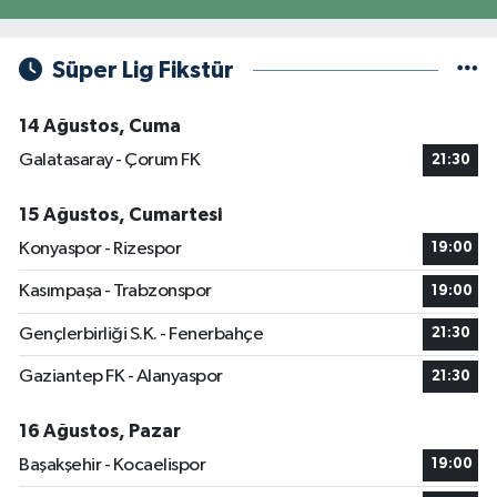
Süper Lig Fikstür
14 Ağustos, Cuma
Galatasaray - Çorum FK
21:30
15 Ağustos, Cumartesi
Konyaspor - Rizespor
19:00
Kasımpaşa - Trabzonspor
19:00
Gençlerbirliği S.K. - Fenerbahçe
21:30
Gaziantep FK - Alanyaspor
21:30
16 Ağustos, Pazar
Başakşehir - Kocaelispor
19:00