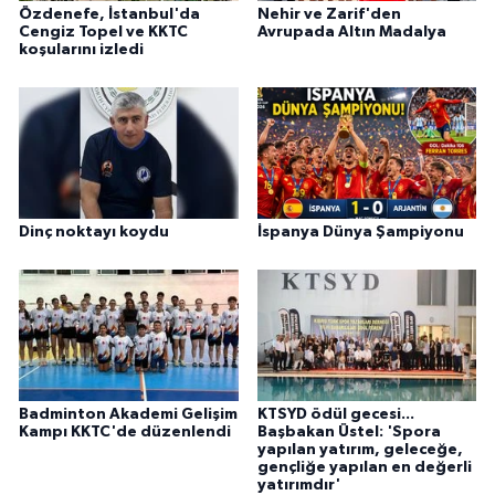
Özdenefe, İstanbul'da
Nehir ve Zarif'den
Cengiz Topel ve KKTC
Avrupada Altın Madalya
koşularını izledi
Dinç noktayı koydu
İspanya Dünya Şampiyonu
Badminton Akademi Gelişim
KTSYD ödül gecesi...
Kampı KKTC'de düzenlendi
Başbakan Üstel: 'Spora
yapılan yatırım, geleceğe,
gençliğe yapılan en değerli
yatırımdır'