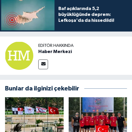
Baf açıklarında 5,2
büyüklüğünde deprem:
Lefkoşa'da da hissedildi!
EDITÖR HAKKINDA
Haber Merkezi
Bunlar da ilginizi çekebilir