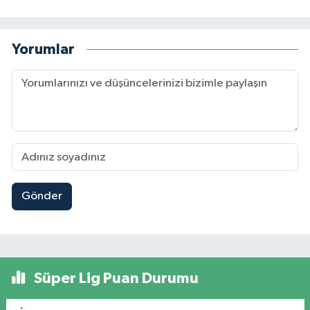
Yorumlar
Gönder
Süper Lig Puan Durumu