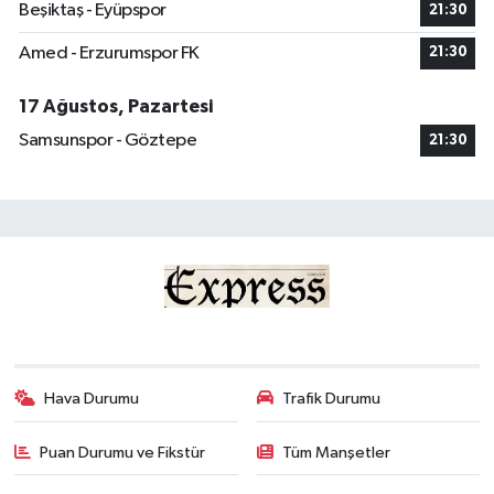
Beşiktaş - Eyüpspor
21:30
Amed - Erzurumspor FK
21:30
17 Ağustos, Pazartesi
Samsunspor - Göztepe
21:30
Hava Durumu
Trafik Durumu
Puan Durumu ve Fikstür
Tüm Manşetler