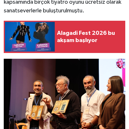
kapsamında birçok tiyatro oyunu ücretsiz olarak
TİCARET
sanatseverlerle buluşturulmuştu.
YAŞAM
Alagadi Fest 2026 bu
akşam başlıyor