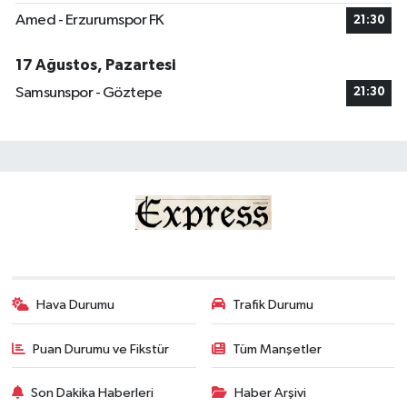
Amed - Erzurumspor FK
21:30
17 Ağustos, Pazartesi
Samsunspor - Göztepe
21:30
Hava Durumu
Trafik Durumu
Puan Durumu ve Fikstür
Tüm Manşetler
Son Dakika Haberleri
Haber Arşivi