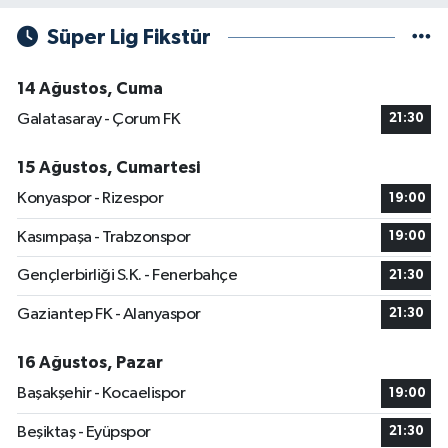
Süper Lig Fikstür
14 Ağustos, Cuma
Galatasaray - Çorum FK
21:30
15 Ağustos, Cumartesi
Konyaspor - Rizespor
19:00
Kasımpaşa - Trabzonspor
19:00
Gençlerbirliği S.K. - Fenerbahçe
21:30
Gaziantep FK - Alanyaspor
21:30
16 Ağustos, Pazar
Başakşehir - Kocaelispor
19:00
Beşiktaş - Eyüpspor
21:30