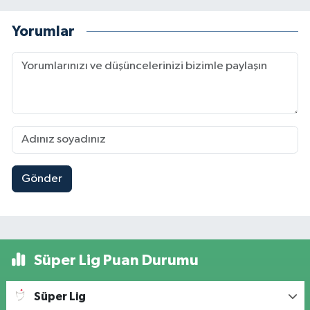
Yorumlar
Gönder
Süper Lig Puan Durumu
Süper Lig