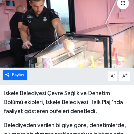
ESENTEPE
GAZİMAĞUSA
GİRNE
GÜNDEM
GÜNEY KIBRIS
Paylaş
-
+
A
A
İÇ HABERLER
İskele Belediyesi Çevre Sağlık ve Denetim
Bölümü ekipleri, İskele Belediyesi Halk Plajı'nda
KÜLTÜR SANAT
faaliyet gösteren büfeleri denetledi.
LAPTA
Belediyeden verilen bilgiye göre, denetimlerde,
LEFKOŞA