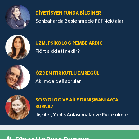
DIYETISYEN FUNDA BILGINER
Sonbaharda Beslenmede Püf Noktalar
UZM. PSIKOLOG PEMBE ARDIÇ
Flört şiddeti nedir?
ÖZDEN ITIR KUTLU EMREGÜL
Aklımda deli sorular
SOSYOLOG VE AILE DANIŞMANI AYÇA
KURNAZ
İlişkiler, Yanlış Anlaşılmalar ve Evde olmak