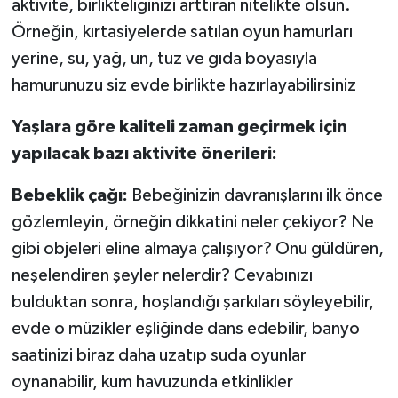
aktivite, birlikteliğinizi arttıran nitelikte olsun.
Örneğin, kırtasiyelerde satılan oyun hamurları
yerine, su, yağ, un, tuz ve gıda boyasıyla
hamurunuzu siz evde birlikte hazırlayabilirsiniz
Yaşlara göre kaliteli zaman geçirmek için
yapılacak bazı aktivite önerileri:
Bebeklik çağı:
Bebeğinizin davranışlarını ilk önce
gözlemleyin, örneğin dikkatini neler çekiyor? Ne
gibi objeleri eline almaya çalışıyor? Onu güldüren,
neşelendiren şeyler nelerdir? Cevabınızı
bulduktan sonra, hoşlandığı şarkıları söyleyebilir,
evde o müzikler eşliğinde dans edebilir, banyo
saatinizi biraz daha uzatıp suda oyunlar
oynanabilir, kum havuzunda etkinlikler