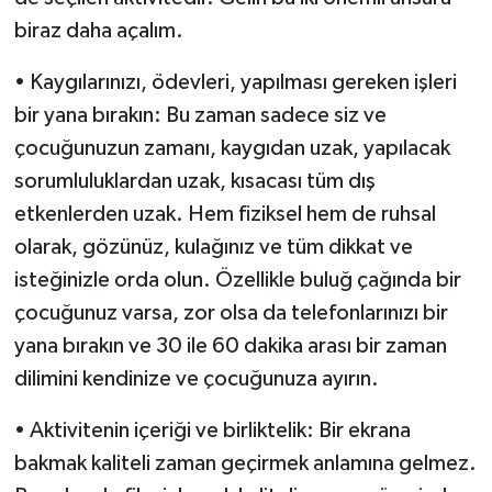
TİCARET
biraz daha açalım.
YAŞAM
• Kaygılarınızı, ödevleri, yapılması gereken işleri
bir yana bırakın: Bu zaman sadece siz ve
çocuğunuzun zamanı, kaygıdan uzak, yapılacak
sorumluluklardan uzak, kısacası tüm dış
etkenlerden uzak. Hem fiziksel hem de ruhsal
olarak, gözünüz, kulağınız ve tüm dikkat ve
isteğinizle orda olun. Özellikle buluğ çağında bir
çocuğunuz varsa, zor olsa da telefonlarınızı bir
yana bırakın ve 30 ile 60 dakika arası bir zaman
dilimini kendinize ve çocuğunuza ayırın.
• Aktivitenin içeriği ve birliktelik: Bir ekrana
bakmak kaliteli zaman geçirmek anlamına gelmez.