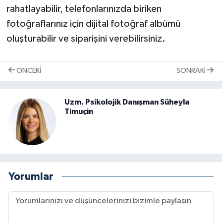
rahatlayabilir, telefonlarınızda biriken
fotoğraflarınız için dijital fotoğraf albümü
oluşturabilir ve siparişini verebilirsiniz.
ÖNCEKI
SONRAKI
Uzm. Psikolojik Danışman Süheyla
Timuçin
Yorumlar