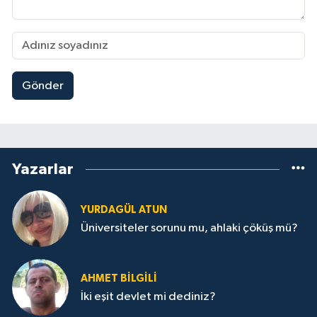
Gönder
Yazarlar
YURDAGÜL ATUN
Üniversiteler sorunu mu, ahlaki çöküş mü?
AHMET BILGILI
İki eşit devlet mi dediniz?