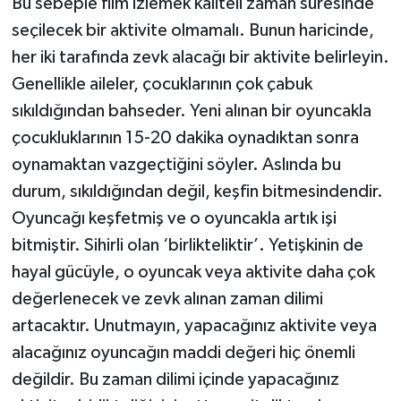
Bu sebeple film izlemek kaliteli zaman süresinde
seçilecek bir aktivite olmamalı. Bunun haricinde,
her iki tarafında zevk alacağı bir aktivite belirleyin.
Genellikle aileler, çocuklarının çok çabuk
sıkıldığından bahseder. Yeni alınan bir oyuncakla
çocukluklarının 15-20 dakika oynadıktan sonra
oynamaktan vazgeçtiğini söyler. Aslında bu
durum, sıkıldığından değil, keşfin bitmesindendir.
Oyuncağı keşfetmiş ve o oyuncakla artık işi
bitmiştir. Sihirli olan ‘birlikteliktir’. Yetişkinin de
hayal gücüyle, o oyuncak veya aktivite daha çok
değerlenecek ve zevk alınan zaman dilimi
artacaktır. Unutmayın, yapacağınız aktivite veya
alacağınız oyuncağın maddi değeri hiç önemli
değildir. Bu zaman dilimi içinde yapacağınız