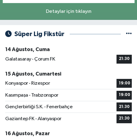
Detaylar için tıklayın
Süper Lig Fikstür
14 Ağustos, Cuma
Galatasaray - Çorum FK
21:30
15 Ağustos, Cumartesi
Konyaspor - Rizespor
19:00
Kasımpaşa - Trabzonspor
19:00
Gençlerbirliği S.K. - Fenerbahçe
21:30
Gaziantep FK - Alanyaspor
21:30
16 Ağustos, Pazar