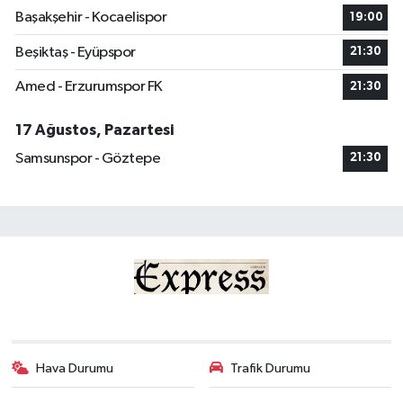
Başakşehir - Kocaelispor
19:00
Beşiktaş - Eyüpspor
21:30
Amed - Erzurumspor FK
21:30
17 Ağustos, Pazartesi
Samsunspor - Göztepe
21:30
Hava Durumu
Trafik Durumu