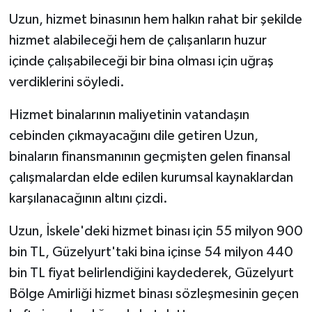
TİCARET
Uzun, hizmet binasının hem halkın rahat bir şekilde
hizmet alabileceği hem de çalışanların huzur
YAŞAM
içinde çalışabileceği bir bina olması için uğraş
verdiklerini söyledi.
Hizmet binalarının maliyetinin vatandaşın
cebinden çıkmayacağını dile getiren Uzun,
binaların finansmanının geçmişten gelen finansal
çalışmalardan elde edilen kurumsal kaynaklardan
karşılanacağının altını çizdi.
Uzun, İskele'deki hizmet binası için 55 milyon 900
bin TL, Güzelyurt'taki bina içinse 54 milyon 440
bin TL fiyat belirlendiğini kaydederek, Güzelyurt
Bölge Amirliği hizmet binası sözleşmesinin geçen