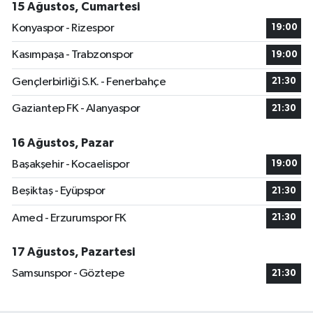
15 Ağustos, Cumartesi
Konyaspor - Rizespor
19:00
Kasımpaşa - Trabzonspor
19:00
Gençlerbirliği S.K. - Fenerbahçe
21:30
Gaziantep FK - Alanyaspor
21:30
16 Ağustos, Pazar
Başakşehir - Kocaelispor
19:00
Beşiktaş - Eyüpspor
21:30
Amed - Erzurumspor FK
21:30
17 Ağustos, Pazartesi
Samsunspor - Göztepe
21:30