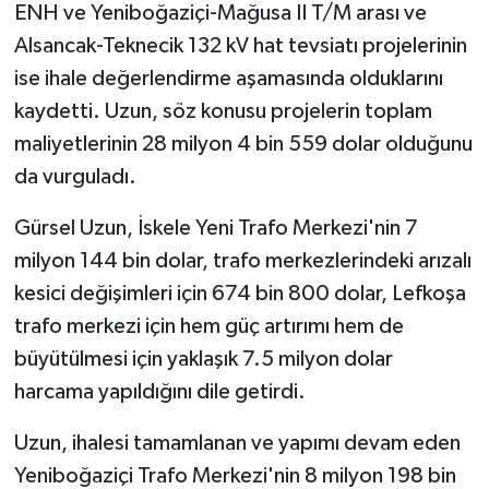
ENH ve Yeniboğaziçi-Mağusa II T/M arası ve
Alsancak-Teknecik 132 kV hat tevsiatı projelerinin
ise ihale değerlendirme aşamasında olduklarını
kaydetti. Uzun, söz konusu projelerin toplam
maliyetlerinin 28 milyon 4 bin 559 dolar olduğunu
da vurguladı.
Gürsel Uzun, İskele Yeni Trafo Merkezi'nin 7
milyon 144 bin dolar, trafo merkezlerindeki arızalı
kesici değişimleri için 674 bin 800 dolar, Lefkoşa
trafo merkezi için hem güç artırımı hem de
büyütülmesi için yaklaşık 7.5 milyon dolar
harcama yapıldığını dile getirdi.
Uzun, ihalesi tamamlanan ve yapımı devam eden
Yeniboğaziçi Trafo Merkezi'nin 8 milyon 198 bin