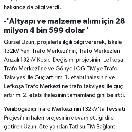
hakkında da bilgi verdi.
-'Altyapı ve malzeme alımı için 28
milyon 4 bin 599 dolar '
Gürsel Uzun, projelerle ilgili bilgi vererek, İskele
132kV Yeni Trafo Merkezi'nin, Trafo Merkezleri
Arızalı 132kV Kesici Değişimi projesinin, Lefkoşa
Trafo Merkezi'ne ve Gönyeli OG TM'ye Trafo
Takviyesi ile Güç artırımı 1. etabı ihalesinin ve
Lefkoşa Trafo Merkezi'ne trafo takviyesi ile güç
artırımı 2. etabı ihalesinin tamamlandığını belirtti.
Yeniboğaziçi Trafo Merkezi'nin 132kV'ta Tevsiatı
Projesi'nin halen projesinin devam ettiği dile
getiren Uzun, öte yandan Tatlısu TM Bağlantı