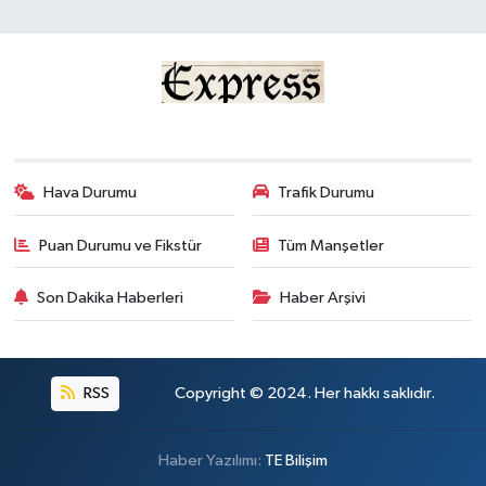
Hava Durumu
Trafik Durumu
Puan Durumu ve Fikstür
Tüm Manşetler
Son Dakika Haberleri
Haber Arşivi
RSS
Copyright © 2024. Her hakkı saklıdır.
Haber Yazılımı:
TE Bilişim