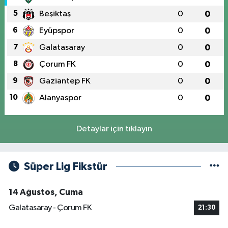
5
Beşiktaş
0
0
6
Eyüpspor
0
0
7
Galatasaray
0
0
8
Çorum FK
0
0
9
Gaziantep FK
0
0
10
Alanyaspor
0
0
Detaylar için tıklayın
Süper Lig Fikstür
14 Ağustos, Cuma
Galatasaray - Çorum FK
21:30