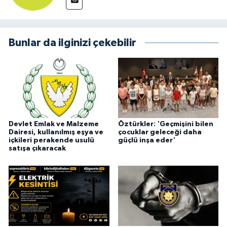
Bunlar da ilginizi çekebilir
Devlet Emlak ve Malzeme
Öztürkler: 'Geçmişini bilen
Dairesi, kullanılmış eşya ve
çocuklar geleceği daha
içkileri perakende usulü
güçlü inşa eder'
satışa çıkaracak