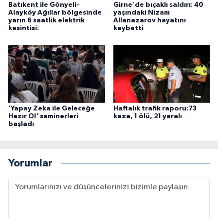
Batıkent ile Gönyeli-
Girne'de bıçaklı saldırı: 40
Alayköy Ağıllar bölgesinde
yaşındaki Nizam
yarın 6 saatlik elektrik
Allanazarov hayatını
kesintisi:
kaybetti
'Yapay Zeka ile Geleceğe
Haftalık trafik raporu:73
Hazır Ol' seminerleri
kaza, 1 ölü, 21 yaralı
başladı
Yorumlar