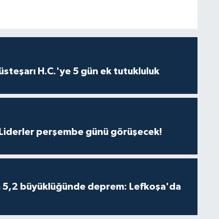
steşarı H.C.'ye 5 gün ek tutukluluk
: Liderler perşembe günü görüşecek!
da 5,2 büyüklüğünde deprem: Lefkoşa'da