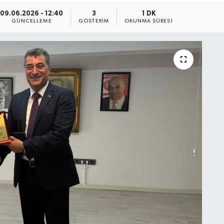
09.06.2026 - 12:40
3
1 DK
GÜNCELLEME
GÖSTERIM
OKUNMA SÜRESI