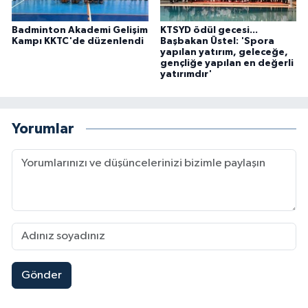
Badminton Akademi Gelişim
KTSYD ödül gecesi...
Kampı KKTC'de düzenlendi
Başbakan Üstel: 'Spora
yapılan yatırım, geleceğe,
gençliğe yapılan en değerli
yatırımdır'
Yorumlar
Gönder