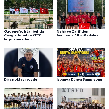
Özdenefe, İstanbul'da
Nehir ve Zarif'den
Cengiz Topel ve KKTC
Avrupada Altın Madalya
koşularını izledi
Dinç noktayı koydu
İspanya Dünya Şampiyonu