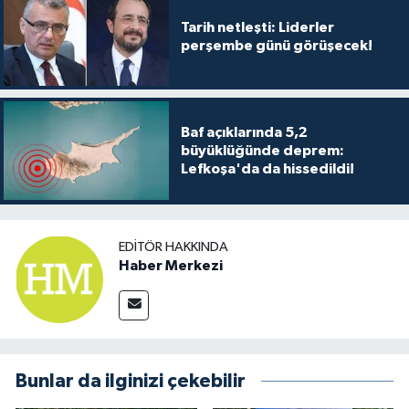
Tarih netleşti: Liderler
perşembe günü görüşecek!
Baf açıklarında 5,2
büyüklüğünde deprem:
Lefkoşa'da da hissedildi!
EDITÖR HAKKINDA
Haber Merkezi
Bunlar da ilginizi çekebilir