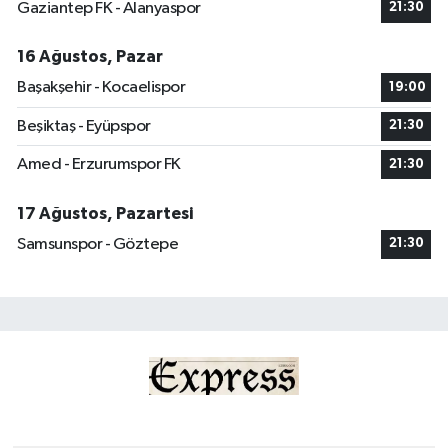
Gaziantep FK - Alanyaspor
21:30
16 Ağustos, Pazar
Başakşehir - Kocaelispor
19:00
Beşiktaş - Eyüpspor
21:30
Amed - Erzurumspor FK
21:30
17 Ağustos, Pazartesi
Samsunspor - Göztepe
21:30