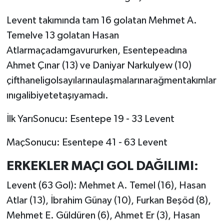
Levent takımında tam 16 golatan Mehmet A.
Temelve 13 golatan Hasan
Atlarmaçadamgavururken, Esentepeadına
Ahmet Çınar (13) ve Daniyar Narkulyew (10)
çifthaneligolsayılarınaulaşmalarınarağmentakımlar
ınıgalibiyetetaşıyamadı.
İlk YarıSonucu: Esentepe 19 - 33 Levent
MaçSonucu: Esentepe 41 - 63 Levent
ERKEKLER MAÇI GOL DAĞILIMI:
Levent (63 Gol): Mehmet A. Temel (16), Hasan
Atlar (13), İbrahim Günay (10), Furkan Beşöd (8),
Mehmet E. Güldüren (6), Ahmet Er (3), Hasan