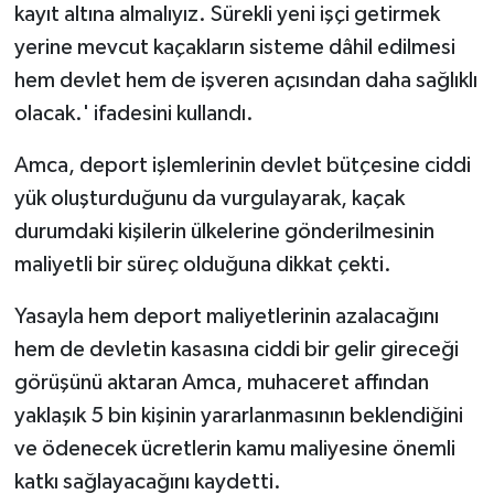
TİCARET
kayıt altına almalıyız. Sürekli yeni işçi getirmek
yerine mevcut kaçakların sisteme dâhil edilmesi
YAŞAM
hem devlet hem de işveren açısından daha sağlıklı
olacak.' ifadesini kullandı.
Amca, deport işlemlerinin devlet bütçesine ciddi
yük oluşturduğunu da vurgulayarak, kaçak
durumdaki kişilerin ülkelerine gönderilmesinin
maliyetli bir süreç olduğuna dikkat çekti.
Yasayla hem deport maliyetlerinin azalacağını
hem de devletin kasasına ciddi bir gelir gireceği
görüşünü aktaran Amca, muhaceret affından
yaklaşık 5 bin kişinin yararlanmasının beklendiğini
ve ödenecek ücretlerin kamu maliyesine önemli
katkı sağlayacağını kaydetti.