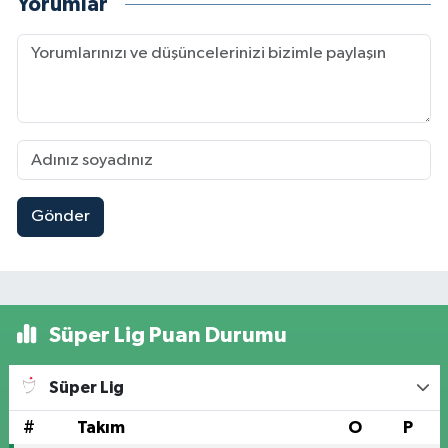
Yorumlar
Gönder
Süper Lig Puan Durumu
Süper Lig
#
Takım
O
P