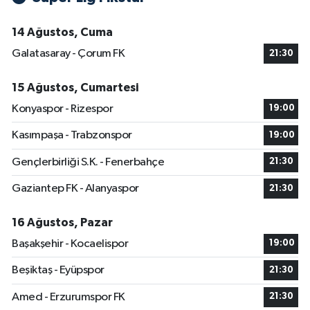
14 Ağustos, Cuma
Galatasaray - Çorum FK
21:30
15 Ağustos, Cumartesi
Konyaspor - Rizespor
19:00
Kasımpaşa - Trabzonspor
19:00
Gençlerbirliği S.K. - Fenerbahçe
21:30
Gaziantep FK - Alanyaspor
21:30
16 Ağustos, Pazar
Başakşehir - Kocaelispor
19:00
Beşiktaş - Eyüpspor
21:30
Amed - Erzurumspor FK
21:30