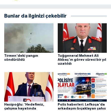
Bunlar da ilginizi çekebilir
Tirmen'deki yangın
Tuğgeneral Mehmet Ali
söndürüldü
Akbaş'ın görev süresi bir yıl
uzatıldı
Hasipoğlu: 'Hedefimiz,
Polis haberleri: Lefkoşa'da
çalışma hayatında
arkadaşını bıçaklayan şahıs