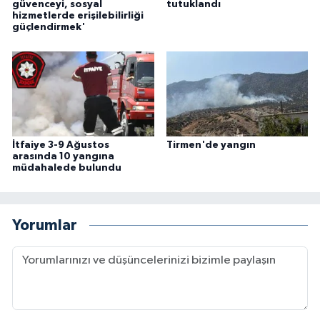
güvenceyi, sosyal
tutuklandı
hizmetlerde erişilebilirliği
güçlendirmek'
İtfaiye 3-9 Ağustos
Tirmen'de yangın
arasında 10 yangına
müdahalede bulundu
Yorumlar