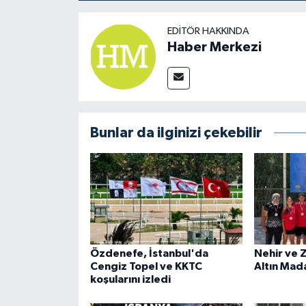
EDITÖR HAKKINDA
Haber Merkezi
Bunlar da ilginizi çekebilir
Özdenefe, İstanbul'da
Nehir ve 
Cengiz Topel ve KKTC
Altın Mad
koşularını izledi