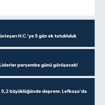
steşarı H.C.'ye 5 gün ek tutukluluk
: Liderler perşembe günü görüşecek!
da 5,2 büyüklüğünde deprem: Lefkoşa'da