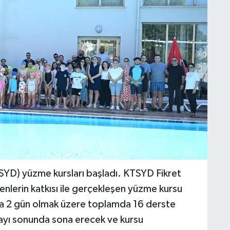
TSYD) yüzme kursları başladı. KTSYD Fikret
nlerin katkısı ile gerçekleşen yüzme kursu
a 2 gün olmak üzere toplamda 16 derste
yı sonunda sona erecek ve kursu