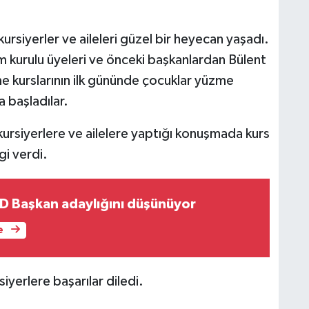
.
rsiyerler ve aileleri güzel bir heyecan yaşadı.
kurulu üyeleri ve önceki başkanlardan Bülent
e kurslarının ilk gününde çocuklar yüzme
a başladılar.
siyerlere ve ailelere yaptığı konuşmada kurs
gi verdi.
 Başkan adaylığını düşünüyor
e
erlere başarılar diledi.