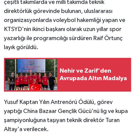
çeşitli takımlarda ve milli takımda teknik
TİCARET
direktörlük görevinde bulunan, uluslararası
YAŞAM
organizasyonlarda voleybol hakemliği yapan ve
KTSYD'nin ikinci başkanı olarak uzun yıllar spor
yazarlığı ile programcılığı sürdüren Raif Örtunç
layık görüldü.
Nehir ve Zarif'den
Avrupada Altın Madalya
Yusuf Kaptan Yılın Antrenörü Ödülü, görev
yaptığı China Bazaar Gençlik Gücü'nü lig ve kupa
şampiyonluğuna taşıyan teknik direktör Turan
Altay'a verilecek.