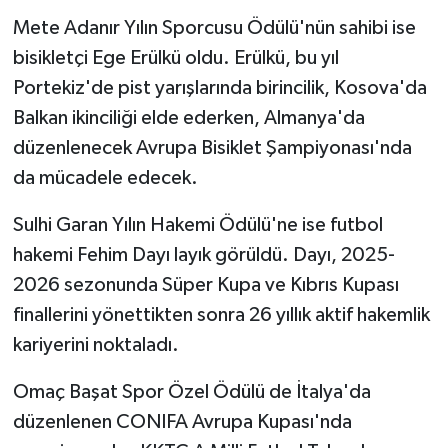
Mete Adanır Yılın Sporcusu Ödülü'nün sahibi ise
bisikletçi Ege Erülkü oldu. Erülkü, bu yıl
Portekiz'de pist yarışlarında birincilik, Kosova'da
Balkan ikinciliği elde ederken, Almanya'da
düzenlenecek Avrupa Bisiklet Şampiyonası'nda
da mücadele edecek.
Sulhi Garan Yılın Hakemi Ödülü'ne ise futbol
hakemi Fehim Dayı layık görüldü. Dayı, 2025-
2026 sezonunda Süper Kupa ve Kıbrıs Kupası
finallerini yönettikten sonra 26 yıllık aktif hakemlik
kariyerini noktaladı.
Omaç Başat Spor Özel Ödülü de İtalya'da
düzenlenen CONIFA Avrupa Kupası'nda