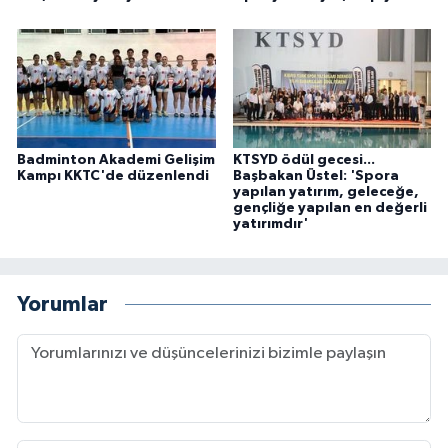
Badminton Akademi Gelişim
KTSYD ödül gecesi...
Kampı KKTC'de düzenlendi
Başbakan Üstel: 'Spora
yapılan yatırım, geleceğe,
gençliğe yapılan en değerli
yatırımdır'
Yorumlar