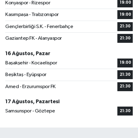
Konyaspor - Rizespor
19:00
Kasımpaşa - Trabzonspor
19:00
Gençlerbirliği S.K. - Fenerbahçe
21:30
Gaziantep FK - Alanyaspor
21:30
16 Ağustos, Pazar
Başakşehir - Kocaelispor
19:00
Beşiktaş - Eyüpspor
21:30
Amed - Erzurumspor FK
21:30
17 Ağustos, Pazartesi
Samsunspor - Göztepe
21:30