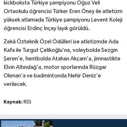
kickboksta Türkiye şampiyonu Oğuz Veli
Ortaokulu öğrencisi Türker Eren Öney ile atletizm
yüksek atlamada Türkiye şampiyonu Levent Koleji
öğrencisi Erdinç İnçay layık görüldü.
Zekâ Özteknik Özel Ödülleri ise atletizmde Ada
Kafa ile Turgut Çelikoğlu'na, voleybolda Sezgin
Şeren'e, hentbolda Atahan Akçam'a, jimnastikte
Elvin Altındağ'a, motor sporlarında Rüzgar
Okman'a ve badmintonda Nehir Deniz'e
verilecek.
Kaynak:
RSS