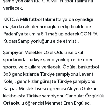
şampiyon olan KKTC A Milli Futbol Takımı'na
verilecek.
KKTC A Milli futbol takımı İtalya'da oynadığı
maçlarda rakiplerini mağlup edip finalde de
Padani'ya takımını 6-1 mağlup ederek CONİFA
Kupası Şampiyonluğunu elde etmişti.
Şampiyon Melekler Özel Ödülü ise okul
sporlarında Türkiye şampiyonluğu elde eden
sporcu ve okullara verilecek. Ödüle, basketbol
3x3 genç kızlarda Türkiye şampiyonu Levent
Koleji, genç kızlar güreşte Türkiye şampiyonu
Karpaz Meslek Lisesi öğrencisi Aleyna Gökkan,
kickboksta Türkiye şampiyonu Canbulat Özgürlük
Ortaokulu öğrencisi Mehmet Eren Ergüleç,