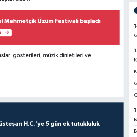
l Mehmetçik Üzüm Festivali başladı
1
e
G
1
sları gösterileri, müzik dinletileri ve
K
K
G
G
1
B
steşarı H.C.'ye 5 gün ek tutukluluk
B