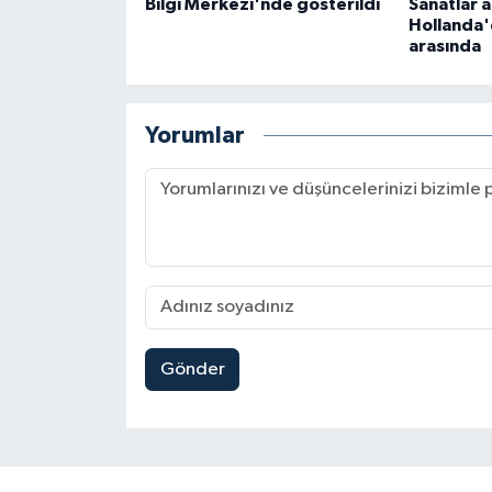
Bilgi Merkezi'nde gösterildi
Sanatlar 
Hollanda'
arasında
Yorumlar
Gönder