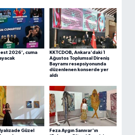
Fest 2026', cuma
KKTCDOB, Ankara'daki 1
ayacak
Ağustos Toplumsal Direniş
Bayramı resepsiyonunda
düzenlenen konserde yer
aldı
yalızade Güzel
Feza Aygın Sanıvar'ın