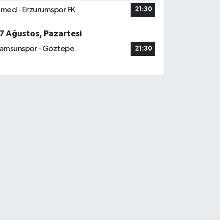
med - Erzurumspor FK
21:30
7 Ağustos, Pazartesi
amsunspor - Göztepe
21:30