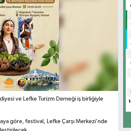
iyesi ve Lefke Turizm Derneği iş birliğiyle
1
aya göre, festival,
Lefke Çarşı Merkezi'nde
eştirilecek.