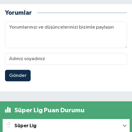
Yorumlar
Gönder
Süper Lig Puan Durumu
Süper Lig