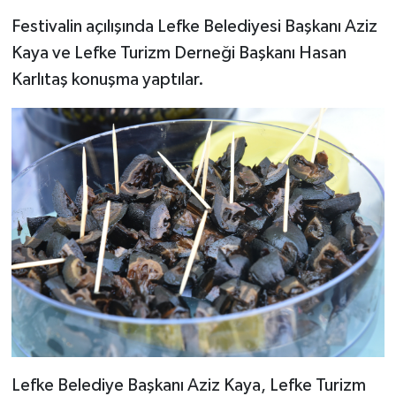
TİCARET
Festivalin açılışında Lefke Belediyesi Başkanı Aziz
YAŞAM
Kaya ve Lefke Turizm Derneği Başkanı Hasan
Karlıtaş konuşma yaptılar.
Lefke Belediye Başkanı Aziz Kaya, Lefke Turizm