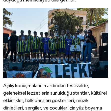
duyduğu memnuniyeti dile getirdi.
Açılış konuşmalarının ardından festivalde,
geleneksel lezzetlerin sunulduğu stantlar, kültürel
etkinlikler, halk dansları gösterileri, müzik
dinletileri, sergiler, ve çocuklar için yüz boyama