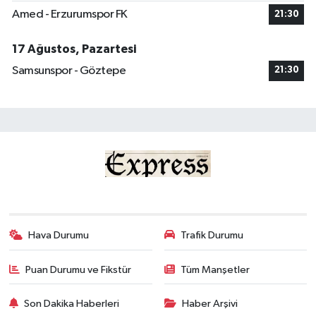
Amed - Erzurumspor FK
21:30
17 Ağustos, Pazartesi
Samsunspor - Göztepe
21:30
Hava Durumu
Trafik Durumu
Puan Durumu ve Fikstür
Tüm Manşetler
Son Dakika Haberleri
Haber Arşivi