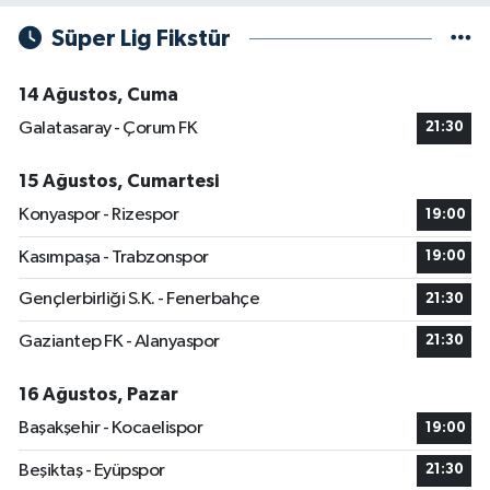
Süper Lig Fikstür
14 Ağustos, Cuma
Galatasaray - Çorum FK
21:30
15 Ağustos, Cumartesi
Konyaspor - Rizespor
19:00
Kasımpaşa - Trabzonspor
19:00
Gençlerbirliği S.K. - Fenerbahçe
21:30
Gaziantep FK - Alanyaspor
21:30
16 Ağustos, Pazar
Başakşehir - Kocaelispor
19:00
Beşiktaş - Eyüpspor
21:30