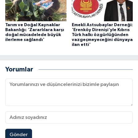
Tarım ve Doğal Kaynaklar
Emekli Astsubaylar Derneği:
Bakanlığı: 'Zararlılara karşı
'Erenköy Direnişi'yle Kıbrıs
doğal mücadelede büyük
Türk halkı özgürlüğünden
ilerleme sağlandı'
vazgeçmeyeceğini dünyaya
ilan etti'
Yorumlar
Gönder