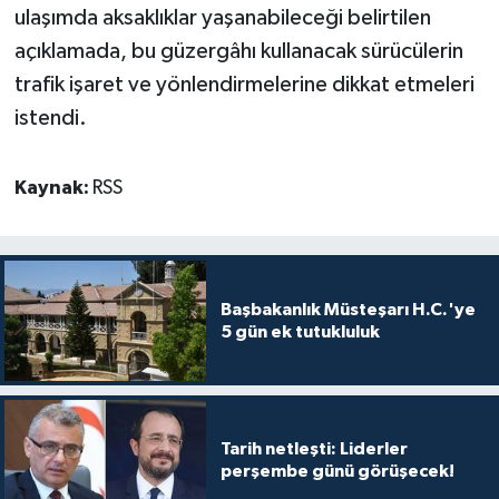
ulaşımda aksaklıklar yaşanabileceği belirtilen
açıklamada, bu güzergâhı kullanacak sürücülerin
trafik işaret ve yönlendirmelerine dikkat etmeleri
istendi.
Kaynak:
RSS
Başbakanlık Müsteşarı H.C.'ye
5 gün ek tutukluluk
Tarih netleşti: Liderler
perşembe günü görüşecek!