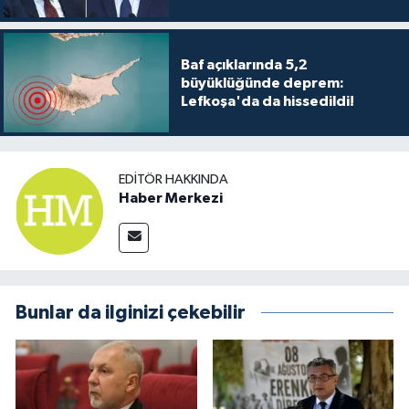
Baf açıklarında 5,2
büyüklüğünde deprem:
Lefkoşa'da da hissedildi!
EDITÖR HAKKINDA
Haber Merkezi
Bunlar da ilginizi çekebilir