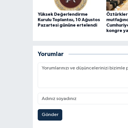
Yüksek Değerlendirme
Öztürkler
Kurulu Toplantısı, 10 Ağustos
mutfağınd
Pazartesi gününe ertelendi
Cumhuriye
kongre ya
Yorumlar
Gönder