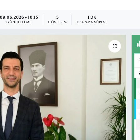
09.06.2026 - 10:15
5
1 DK
GÜNCELLEME
GÖSTERIM
OKUNMA SÜRESI