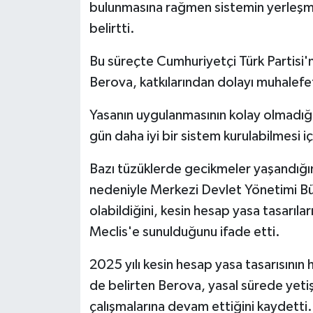
bulunmasına rağmen sistemin yerleşmes
belirtti.
Bu süreçte Cumhuriyetçi Türk Partisi'n
Berova, katkılarından dolayı muhalefe
Yasanın uygulanmasının kolay olmadı
gün daha iyi bir sistem kurulabilmesi içi
Bazı tüzüklerde gecikmeler yaşandığın
nedeniyle Merkezi Devlet Yönetimi Bü
olabildiğini, kesin hesap yasa tasarıla
Meclis'e sunulduğunu ifade etti.
2025 yılı kesin hesap yasa tasarısının
de belirten Berova, yasal sürede yetiş
çalışmalarına devam ettiğini kaydetti.