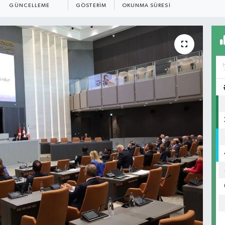
GÜNCELLEME
GÖSTERIM
OKUNMA SÜRESI