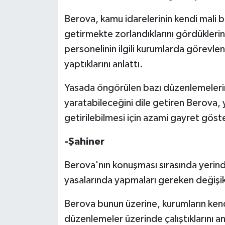
Berova, kamu idarelerinin kendi mali b
getirmekte zorlandıklarını gördükleri
personelinin ilgili kurumlarda görevle
yaptıklarını anlattı.
Yasada öngörülen bazı düzenlemelerin
yaratabileceğini dile getiren Berova, y
getirilebilmesi için azami gayret göste
-Şahiner
Berova'nın konuşması sırasında yerind
yasalarında yapmaları gereken değişiklikl
Berova bunun üzerine, kurumların ken
düzenlemeler üzerinde çalıştıklarını a