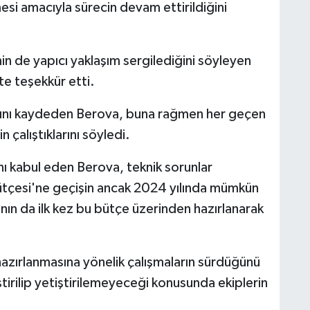
i amacıyla sürecin devam ettirildiğini
in de yapıcı yaklaşım sergilediğini söyleyen
te teşekkür etti.
ğını kaydeden Berova, buna rağmen her geçen
n çalıştıklarını söyledi.
ı kabul eden Berova, teknik sorunlar
tçesi'ne geçişin ancak 2024 yılında mümkün
rının da ilk kez bu bütçe üzerinden hazırlanarak
 hazırlanmasına yönelik çalışmaların sürdüğünü
tirilip yetiştirilemeyeceği konusunda ekiplerin