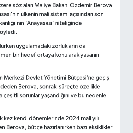
k üzere söz alan Maliye Bakanı Özdemir Berova
sası'nın ülkenin mali sistemi açısından son
nlığı'nın 'Anayasası' niteliğinde
öyledi.
ülürken uygulamadaki zorlukların da
ağmen bir hedef ortaya konularak yasanın
in Merkezi Devlet Yönetimi Bütçesi'ne geçiş
aydeden Berova, sonraki süreçte özellikle
 çeşitli sorunlar yaşandığını ve bu nedenle
lk kez kendi dönemlerinde 2024 mali yılı
en Berova, bütçe hazırlanırken bazı eksiklikler