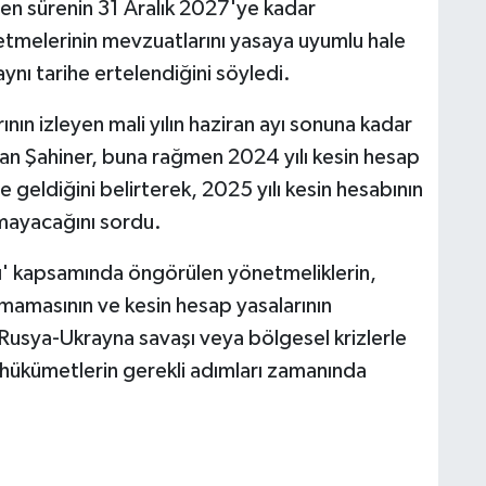
len sürenin 31 Aralık 2027'ye kadar
şletmelerinin mevzuatlarını yasaya uyumlu hale
ynı tarihe ertelendiğini söyledi.
nın izleyen mali yılın haziran ayı sonuna kadar
tan Şahiner, buna rağmen 2024 yılı kesin hesap
e geldiğini belirterek, 2025 yılı kesin hesabının
lmayacağını sordu.
ı' kapsamında öngörülen yönetmeliklerin,
ılmamasının ve kesin hesap yasalarının
usya-Ukrayna savaşı veya bölgesel krizlerle
hükümetlerin gerekli adımları zamanında