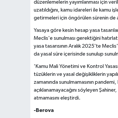
düzenlemelerin yayımlanması için veri
uzatıldığını, kamu idareleri ile kamu i
getirmeleri için öngörülen sürenin de a
Yasaya göre kesin hesap yasa tasarıları
Meclis'e sunulması gerektiğini hatırla
yasa tasarısının Aralık 2025'te Meclis'
da yasal süre içerisinde sunulup sunu
'Kamu Mali Yönetimi ve Kontrol Yasas
tüzüklerin ve yasal değişikliklerin yap
zamanında sunulmamasının pandemi, R
açıklanamayacağını söyleyen Şahiner, 
atmamasını eleştirdi.
-Berova