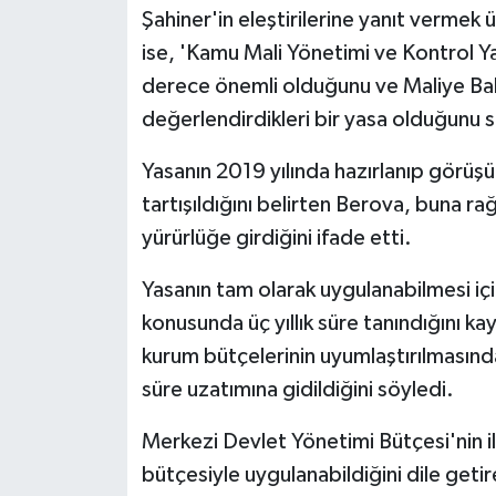
Şahiner'in eleştirilerine yanıt verme
ise, 'Kamu Mali Yönetimi ve Kontrol Ya
derece önemli olduğunu ve Maliye Baka
değerlendirdikleri bir yasa olduğunu s
Yasanın 2019 yılında hazırlanıp görüş
tartışıldığını belirten Berova, buna r
yürürlüğe girdiğini ifade etti.
Yasanın tam olarak uygulanabilmesi iç
konusunda üç yıllık süre tanındığını k
kurum bütçelerinin uyumlaştırılmasında
süre uzatımına gidildiğini söyledi.
Merkezi Devlet Yönetimi Bütçesi'nin i
bütçesiyle uygulanabildiğini dile getir