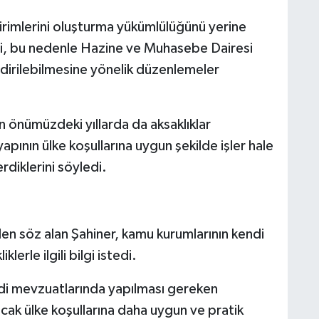
irimlerini oluşturma yükümlülüğünü yerine
ni, bu nedenle Hazine ve Muhasebe Dairesi
ndirilebilmesine yönelik düzenlemeler
 önümüzdeki yıllarda da aksaklıklar
apının ülke koşullarına uygun şekilde işler hale
rdiklerini söyledi.
en söz alan Şahiner, kamu kurumlarının kendi
erle ilgili bilgi istedi.
di mevzuatlarında yapılması gereken
ncak ülke koşullarına daha uygun ve pratik