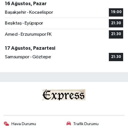
16 Ağustos, Pazar
Başakşehir - Kocaelispor
19:00
Beşiktaş - Eyüpspor
21:30
Amed - Erzurumspor FK
21:30
17 Ağustos, Pazartesi
Samsunspor - Göztepe
21:30
Hava Durumu
Trafik Durumu