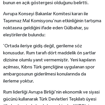
TİCARET
bunun en açık göstergesi olduğunu belirtti.
Avrupa Konseyi Bakanlar Komitesi kararı ile
YAŞAM
Taşınmaz Mal Komisyonu'nun etkinliğinin tartışma
noktasına geldiğini ifade eden Gülbahar, şu
eleştirilerde bulundu:
'Ortada ileriye gidiş değil, gerileme söz
konusudur. Rum tarafı dört maddelik ön şartlar
dizisine olumlu yanıt vermemiştir. Yeni kapıların
açılması, Kıbrıs Türk gençliğine uygulanan spor
ambargosunun giderilmesi konularında da
ilerleme yoktur.
Rum liderliği Avrupa Birliği'nin ekonomik ve siyasi
gücünü kullanarak Türk Devletleri Teşkilatı üyesi