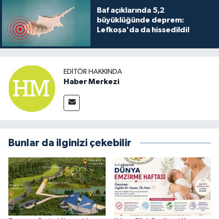
Baf açıklarında 5,2
büyüklüğünde deprem:
Lefkoşa'da da hissedildi!
EDITÖR HAKKINDA
Haber Merkezi
Bunlar da ilginizi çekebilir