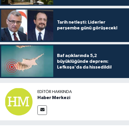
Tarih netleşti: Liderler
perşembe günü görüşecek!
Baf açıklarında 5,2
büyüklüğünde deprem:
Lefkoşa'da da hissedildi!
EDITÖR HAKKINDA
Haber Merkezi