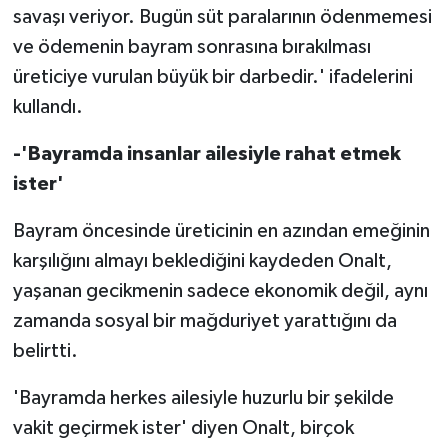
TİCARET
savaşı veriyor. Bugün süt paralarının ödenmemesi
ve ödemenin bayram sonrasına bırakılması
YAŞAM
üreticiye vurulan büyük bir darbedir.' ifadelerini
kullandı.
-'Bayramda insanlar ailesiyle rahat etmek
ister'
Bayram öncesinde üreticinin en azından emeğinin
karşılığını almayı beklediğini kaydeden Onalt,
yaşanan gecikmenin sadece ekonomik değil, aynı
zamanda sosyal bir mağduriyet yarattığını da
belirtti.
'Bayramda herkes ailesiyle huzurlu bir şekilde
vakit geçirmek ister' diyen Onalt, birçok