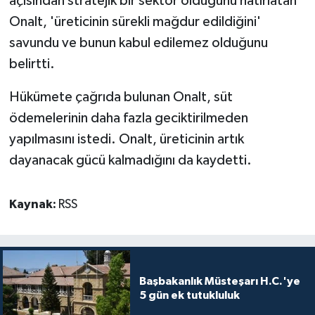
açısından stratejik bir sektör olduğunu hatırlatan
Onalt, 'üreticinin sürekli mağdur edildiğini'
savundu ve bunun kabul edilemez olduğunu
belirtti.
Hükümete çağrıda bulunan Onalt, süt
ödemelerinin daha fazla geciktirilmeden
yapılmasını istedi. Onalt, üreticinin artık
dayanacak gücü kalmadığını da kaydetti.
Kaynak:
RSS
Başbakanlık Müsteşarı H.C.'ye
5 gün ek tutukluluk