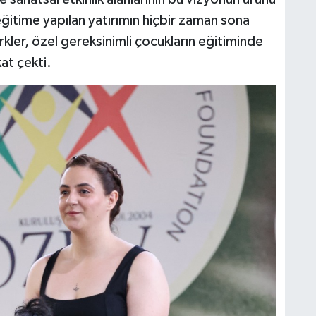
ğitime yapılan yatırımın hiçbir zaman sona
kler, özel gereksinimli çocukların eğitiminde
kat çekti.