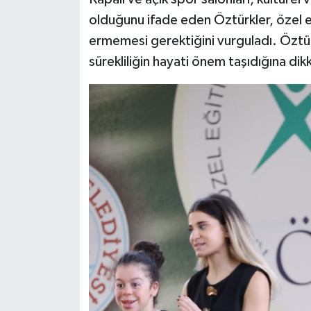
olduğunu ifade eden Öztürkler, özel e
ermemesi gerektiğini vurguladı. Öztür
sürekliliğin hayati önem taşıdığına dik