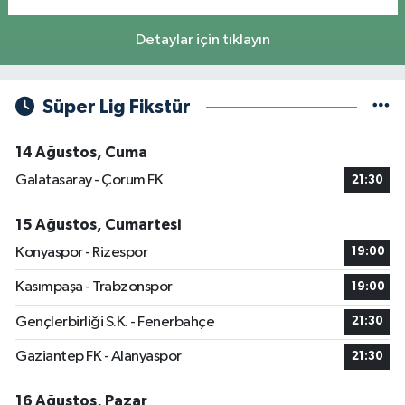
Detaylar için tıklayın
Süper Lig Fikstür
14 Ağustos, Cuma
Galatasaray - Çorum FK
21:30
15 Ağustos, Cumartesi
Konyaspor - Rizespor
19:00
Kasımpaşa - Trabzonspor
19:00
Gençlerbirliği S.K. - Fenerbahçe
21:30
Gaziantep FK - Alanyaspor
21:30
16 Ağustos, Pazar