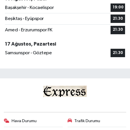
Başakşehir - Kocaelispor
19:00
Beşiktaş - Eyüpspor
21:30
Amed - Erzurumspor FK
21:30
17 Ağustos, Pazartesi
Samsunspor - Göztepe
21:30
Hava Durumu
Trafik Durumu